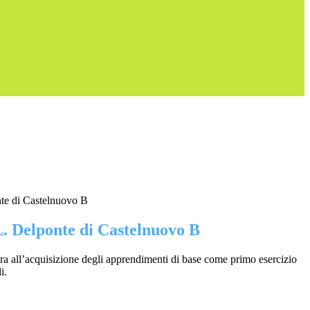
nte di Castelnuovo B
L. Delponte di Castelnuovo B
ra all’acquisizione degli apprendimenti di base come primo esercizio
i.