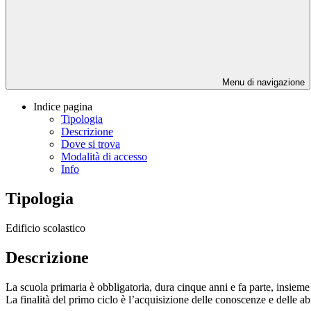
Menu di navigazione
Indice pagina
Tipologia
Descrizione
Dove si trova
Modalità di accesso
Info
Tipologia
Edificio scolastico
Descrizione
La scuola primaria è obbligatoria, dura cinque anni e fa parte, insieme
La finalità del primo ciclo è l’acquisizione delle conoscenze e delle a