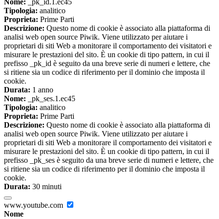
Nome:
_pk_id.1.ec45
Tipologia:
analitico
Proprieta:
Prime Parti
Descrizione:
Questo nome di cookie è associato alla piattaforma di
analisi web open source Piwik. Viene utilizzato per aiutare i
proprietari di siti Web a monitorare il comportamento dei visitatori e
misurare le prestazioni del sito. È un cookie di tipo pattern, in cui il
prefisso _pk_id è seguito da una breve serie di numeri e lettere, che
si ritiene sia un codice di riferimento per il dominio che imposta il
cookie.
Durata:
1 anno
Nome:
_pk_ses.1.ec45
Tipologia:
analitico
Proprieta:
Prime Parti
Descrizione:
Questo nome di cookie è associato alla piattaforma di
analisi web open source Piwik. Viene utilizzato per aiutare i
proprietari di siti Web a monitorare il comportamento dei visitatori e
misurare le prestazioni del sito. È un cookie di tipo pattern, in cui il
prefisso _pk_ses è seguito da una breve serie di numeri e lettere, che
si ritiene sia un codice di riferimento per il dominio che imposta il
cookie.
Durata:
30 minuti
www.youtube.com
Nome