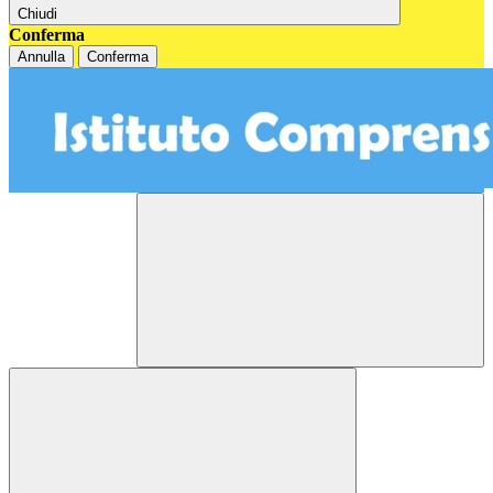
Chiudi
Conferma
Annulla
Conferma