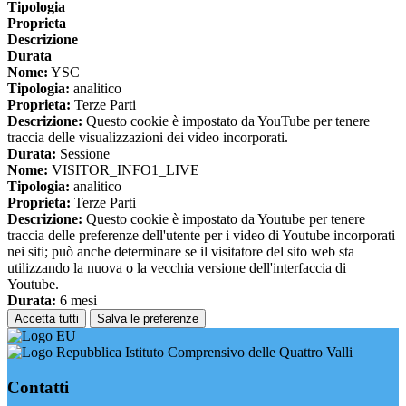
Tipologia
Proprieta
Descrizione
Durata
Nome:
YSC
Tipologia:
analitico
Proprieta:
Terze Parti
Descrizione:
Questo cookie è impostato da YouTube per tenere
traccia delle visualizzazioni dei video incorporati.
Durata:
Sessione
Nome:
VISITOR_INFO1_LIVE
Tipologia:
analitico
Proprieta:
Terze Parti
Descrizione:
Questo cookie è impostato da Youtube per tenere
traccia delle preferenze dell'utente per i video di Youtube incorporati
nei siti; può anche determinare se il visitatore del sito web sta
utilizzando la nuova o la vecchia versione dell'interfaccia di
Youtube.
Durata:
6 mesi
Accetta tutti
Salva le preferenze
Istituto Comprensivo delle Quattro Valli
Contatti