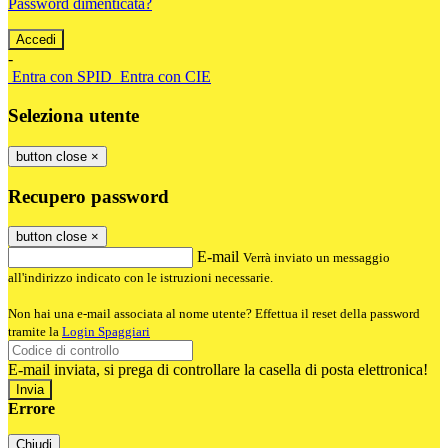
Password dimenticata?
-
Entra con SPID
Entra con CIE
Seleziona utente
button close
×
Recupero password
button close
×
E-mail
Verrà inviato un messaggio
all'indirizzo indicato con le istruzioni necessarie.
Non hai una e-mail associata al nome utente? Effettua il reset della password
tramite la
Login Spaggiari
E-mail inviata, si prega di controllare la casella di posta elettronica!
Errore
Chiudi