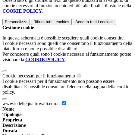
Questo sito o gli strumenti terzi da questo utilizzati si avvalgono di
cookie necessari al funzionamento ed utili alle finalità illustrate nella
COOKIE POLICY
.
Personalizza
Rifiuta tutti
i cookies
Accetta tutti
i cookies
Gestione cookie
In questa schermata è possibile scegliere quali cookie consentire.
I cookie necessari sono quelli che consentono il funzionamento della
piattaforma e non è possibile disabilitarli.
Per conoscere quali sono i cookie necessari al funzionamento potete
visionare la
COOKIE POLICY
.
Cookie necessari per il funzionamento
I cookie necessari per il funzionamento non possono essere
disabilitati. È possibile consultare l'elenco nella pagina della cookie
policy.
www.icdellequattrovalli.edu.it
Nome
Tipologia
Proprieta
Descrizione
Durata