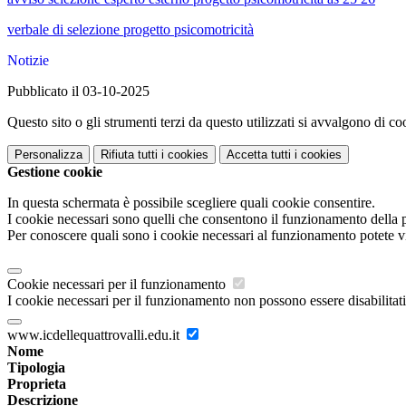
verbale di selezione progetto psicomotricità
Notizie
Pubblicato il 03-10-2025
Questo sito o gli strumenti terzi da questo utilizzati si avvalgono di coo
Personalizza
Rifiuta tutti
i cookies
Accetta tutti
i cookies
Gestione cookie
In questa schermata è possibile scegliere quali cookie consentire.
I cookie necessari sono quelli che consentono il funzionamento della pi
Per conoscere quali sono i cookie necessari al funzionamento potete v
Cookie necessari per il funzionamento
I cookie necessari per il funzionamento non possono essere disabilitati.
www.icdellequattrovalli.edu.it
Nome
Tipologia
Proprieta
Descrizione