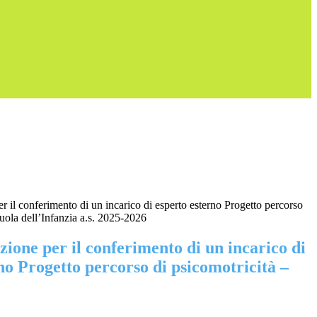
r il conferimento di un incarico di esperto esterno Progetto percorso
cuola dell’Infanzia a.s. 2025-2026
ezione per il conferimento di un incarico di
no Progetto percorso di psicomotricità –