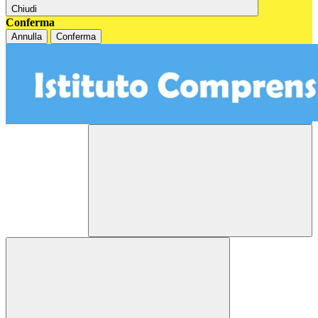
Chiudi
Conferma
Annulla
Conferma