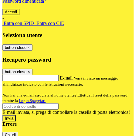
Password dimenticata?
-
Entra con SPID
Entra con CIE
Seleziona utente
button close
×
Recupero password
button close
×
E-mail
Verrà inviato un messaggio
all'indirizzo indicato con le istruzioni necessarie.
Non hai una e-mail associata al nome utente? Effettua il reset della password
tramite la
Login Spaggiari
E-mail inviata, si prega di controllare la casella di posta elettronica!
Errore
Chiudi