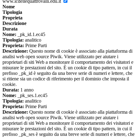
www.icdellequattrovalli.edu.it
Nome
Tipologia
Proprieta
Descrizione
Durata
Nome:
_pk_id.1.ec45
Tipologia:
analitico
Proprieta:
Prime Parti
Descrizione:
Questo nome di cookie è associato alla piattaforma di
analisi web open source Piwik. Viene utilizzato per aiutare i
proprietari di siti Web a monitorare il comportamento dei visitatori e
misurare le prestazioni del sito. È un cookie di tipo pattern, in cui il
prefisso _pk_id è seguito da una breve serie di numeri e lettere, che
si ritiene sia un codice di riferimento per il dominio che imposta il
cookie.
Durata:
1 anno
Nome:
_pk_ses.1.ec45
Tipologia:
analitico
Proprieta:
Prime Parti
Descrizione:
Questo nome di cookie è associato alla piattaforma di
analisi web open source Piwik. Viene utilizzato per aiutare i
proprietari di siti Web a monitorare il comportamento dei visitatori e
misurare le prestazioni del sito. È un cookie di tipo pattern, in cui il
prefisso _pk_ses è seguito da una breve serie di numeri e lettere, che