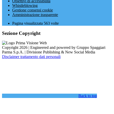
Obiettivi di accessibilità
Whistleblowing
Gestione consensi cookie
Amministrazione trasparente
Pagina visualizzata
563
volte
Sezione Copyright
Copyright 2026 | Engineered and powered by Gruppo Spaggiari
Parma S.p.A. | Divisione Publishing & New Social Media
Disclaimer trattamento dati personali
Back to top