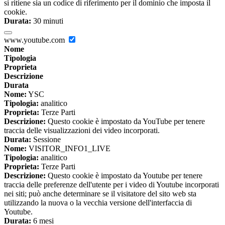
si ritiene sia un codice di riferimento per il dominio che imposta il
cookie.
Durata:
30 minuti
www.youtube.com
Nome
Tipologia
Proprieta
Descrizione
Durata
Nome:
YSC
Tipologia:
analitico
Proprieta:
Terze Parti
Descrizione:
Questo cookie è impostato da YouTube per tenere
traccia delle visualizzazioni dei video incorporati.
Durata:
Sessione
Nome:
VISITOR_INFO1_LIVE
Tipologia:
analitico
Proprieta:
Terze Parti
Descrizione:
Questo cookie è impostato da Youtube per tenere
traccia delle preferenze dell'utente per i video di Youtube incorporati
nei siti; può anche determinare se il visitatore del sito web sta
utilizzando la nuova o la vecchia versione dell'interfaccia di
Youtube.
Durata:
6 mesi