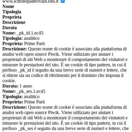
www.icdellequattrovalli.edu.it
Nome
Tipologia
Proprieta
Descrizione
Durata
Nome:
_pk_id.1.ec45
Tipologia:
analitico
Proprieta:
Prime Parti
Descrizione:
Questo nome di cookie è associato alla piattaforma di
analisi web open source Piwik. Viene utilizzato per aiutare i
proprietari di siti Web a monitorare il comportamento dei visitatori e
misurare le prestazioni del sito. È un cookie di tipo pattern, in cui il
prefisso _pk_id è seguito da una breve serie di numeri e lettere, che
si ritiene sia un codice di riferimento per il dominio che imposta il
cookie.
Durata:
1 anno
Nome:
_pk_ses.1.ec45
Tipologia:
analitico
Proprieta:
Prime Parti
Descrizione:
Questo nome di cookie è associato alla piattaforma di
analisi web open source Piwik. Viene utilizzato per aiutare i
proprietari di siti Web a monitorare il comportamento dei visitatori e
misurare le prestazioni del sito. È un cookie di tipo pattern, in cui il
prefisso _pk_ses è seguito da una breve serie di numeri e lettere, che