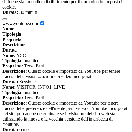
si ritiene sia un codice di riferimento per il dominio che imposta il
cookie.
Durata:
30 minuti
www.youtube.com
Nome
Tipologia
Proprieta
Descrizione
Durata
Nome:
YSC
Tipologia:
analitico
Proprieta:
Terze Parti
Descrizione:
Questo cookie è impostato da YouTube per tenere
traccia delle visualizzazioni dei video incorporati.
Durata:
Sessione
Nome:
VISITOR_INFO1_LIVE
Tipologia:
analitico
Proprieta:
Terze Parti
Descrizione:
Questo cookie è impostato da Youtube per tenere
traccia delle preferenze dell'utente per i video di Youtube incorporati
nei siti; può anche determinare se il visitatore del sito web sta
utilizzando la nuova o la vecchia versione dell'interfaccia di
Youtube.
Durata:
6 mesi