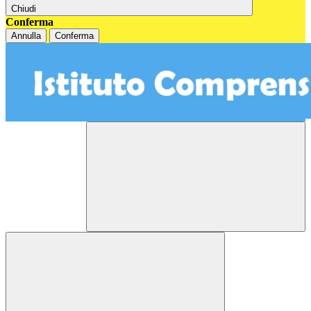
Chiudi
Conferma
Annulla
Conferma