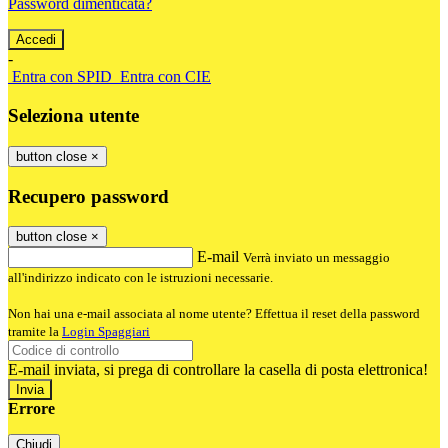
Password dimenticata?
-
Entra con SPID
Entra con CIE
Seleziona utente
button close
×
Recupero password
button close
×
E-mail
Verrà inviato un messaggio
all'indirizzo indicato con le istruzioni necessarie.
Non hai una e-mail associata al nome utente? Effettua il reset della password
tramite la
Login Spaggiari
E-mail inviata, si prega di controllare la casella di posta elettronica!
Errore
Chiudi