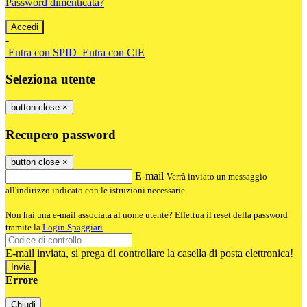
Password dimenticata?
-
Entra con SPID
Entra con CIE
Seleziona utente
button close
×
Recupero password
button close
×
E-mail
Verrà inviato un messaggio
all'indirizzo indicato con le istruzioni necessarie.
Non hai una e-mail associata al nome utente? Effettua il reset della password
tramite la
Login Spaggiari
E-mail inviata, si prega di controllare la casella di posta elettronica!
Errore
Chiudi