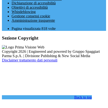
Dichiarazione di accessibilità
Obiettivi di accessibilità
Whistleblowing
Gestione consensi cookie
Amministrazione trasparente
Pagina visualizzata
818
volte
Sezione Copyright
Copyright 2026 | Engineered and powered by Gruppo Spaggiari
Parma S.p.A. | Divisione Publishing & New Social Media
Disclaimer trattamento dati personali
Back to top