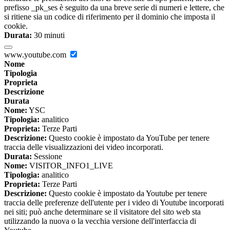
prefisso _pk_ses è seguito da una breve serie di numeri e lettere, che
si ritiene sia un codice di riferimento per il dominio che imposta il
cookie.
Durata:
30 minuti
www.youtube.com
Nome
Tipologia
Proprieta
Descrizione
Durata
Nome:
YSC
Tipologia:
analitico
Proprieta:
Terze Parti
Descrizione:
Questo cookie è impostato da YouTube per tenere
traccia delle visualizzazioni dei video incorporati.
Durata:
Sessione
Nome:
VISITOR_INFO1_LIVE
Tipologia:
analitico
Proprieta:
Terze Parti
Descrizione:
Questo cookie è impostato da Youtube per tenere
traccia delle preferenze dell'utente per i video di Youtube incorporati
nei siti; può anche determinare se il visitatore del sito web sta
utilizzando la nuova o la vecchia versione dell'interfaccia di