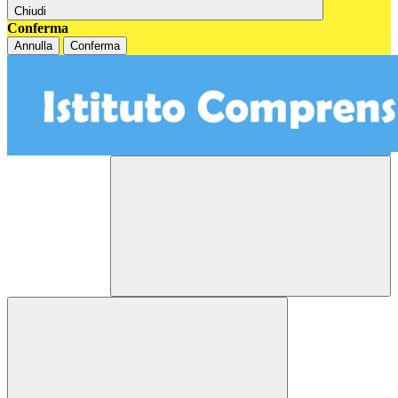
Chiudi
Conferma
Annulla
Conferma