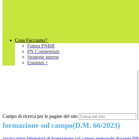
Cosa Facciamo?
Futura PNRR
PN Competenze
Strategie interne
Erasmus +
Campo di ricerca per le pagine del sito
formazione sul campo(D.M. 66/2023)
avviso tutor laboratori di formazione sul campo personale docente 