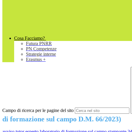
Cosa Facciamo?
Futura PNRR
PN Competenze
Strategie interne
Erasmus +
Campo di ricerca per le pagine del sito
di formazione sul campo D.M. 66/2023)
avviso tutor esperto laboratorio di formazione sul campo stampante