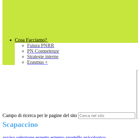
Cosa Facciamo?
Futura PNRR
PN Competenze
Strategie interne
Erasmus +
Campo di ricerca per le pagine del sito
Scapaccino
avviso selezione esperto esterno sportello psicologico