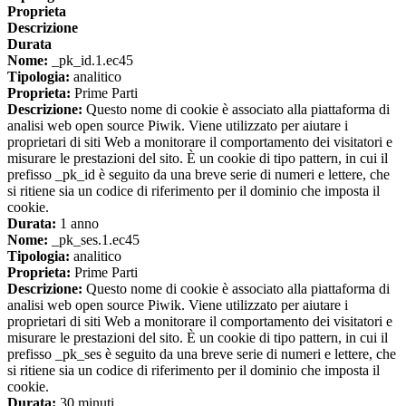
Proprieta
Descrizione
Durata
Nome:
_pk_id.1.ec45
Tipologia:
analitico
Proprieta:
Prime Parti
Descrizione:
Questo nome di cookie è associato alla piattaforma di
analisi web open source Piwik. Viene utilizzato per aiutare i
proprietari di siti Web a monitorare il comportamento dei visitatori e
misurare le prestazioni del sito. È un cookie di tipo pattern, in cui il
prefisso _pk_id è seguito da una breve serie di numeri e lettere, che
si ritiene sia un codice di riferimento per il dominio che imposta il
cookie.
Durata:
1 anno
Nome:
_pk_ses.1.ec45
Tipologia:
analitico
Proprieta:
Prime Parti
Descrizione:
Questo nome di cookie è associato alla piattaforma di
analisi web open source Piwik. Viene utilizzato per aiutare i
proprietari di siti Web a monitorare il comportamento dei visitatori e
misurare le prestazioni del sito. È un cookie di tipo pattern, in cui il
prefisso _pk_ses è seguito da una breve serie di numeri e lettere, che
si ritiene sia un codice di riferimento per il dominio che imposta il
cookie.
Durata:
30 minuti