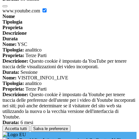
www.youtube.com
Nome
Tipologia
Proprieta
Descrizione
Durata
Nome:
YSC
Tipologia:
analitico
Proprieta:
Terze Parti
Descrizione:
Questo cookie è impostato da YouTube per tenere
traccia delle visualizzazioni dei video incorporati.
Durata:
Sessione
Nome:
VISITOR_INFO1_LIVE
Tipologia:
analitico
Proprieta:
Terze Parti
Descrizione:
Questo cookie è impostato da Youtube per tenere
traccia delle preferenze dell'utente per i video di Youtube incorporati
nei siti; può anche determinare se il visitatore del sito web sta
utilizzando la nuova o la vecchia versione dell'interfaccia di
Youtube.
Durata:
6 mesi
Accetta tutti
Salva le preferenze