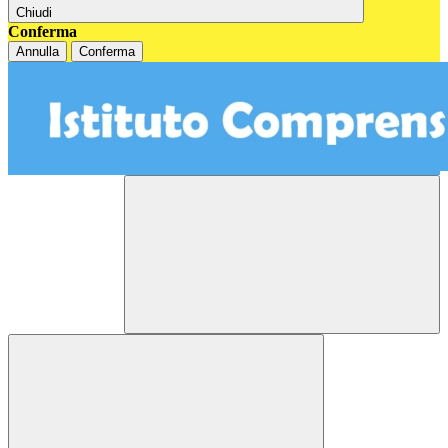
Chiudi
Conferma
Annulla
Conferma