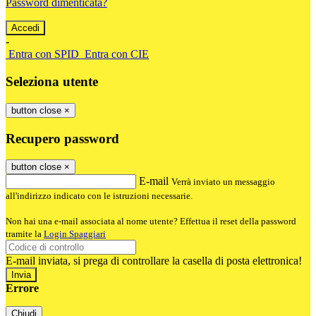
Password dimenticata?
-
Entra con SPID
Entra con CIE
Seleziona utente
button close
×
Recupero password
button close
×
E-mail
Verrà inviato un messaggio
all'indirizzo indicato con le istruzioni necessarie.
Non hai una e-mail associata al nome utente? Effettua il reset della password
tramite la
Login Spaggiari
E-mail inviata, si prega di controllare la casella di posta elettronica!
Errore
Chiudi