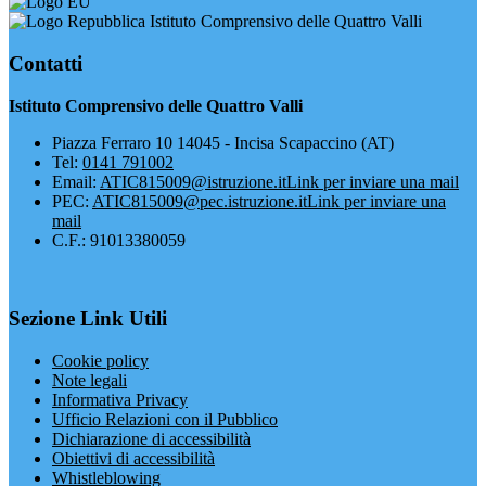
Istituto Comprensivo delle Quattro Valli
Contatti
Istituto Comprensivo delle Quattro Valli
Piazza Ferraro 10 14045 - Incisa Scapaccino (AT)
Tel:
0141 791002
Email:
ATIC815009@istruzione.it
Link per inviare una mail
PEC:
ATIC815009@pec.istruzione.it
Link per inviare una
mail
C.F.: 91013380059
Sezione Link Utili
Cookie policy
Note legali
Informativa Privacy
Ufficio Relazioni con il Pubblico
Dichiarazione di accessibilità
Obiettivi di accessibilità
Whistleblowing