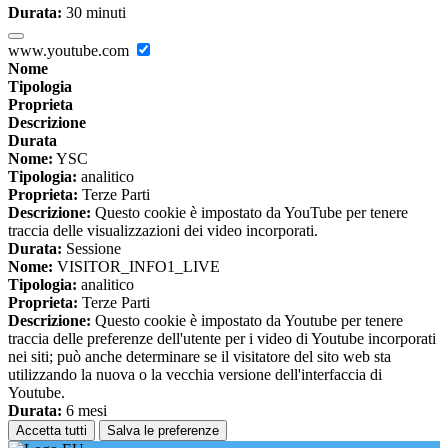
Durata:
30 minuti
www.youtube.com
Nome
Tipologia
Proprieta
Descrizione
Durata
Nome:
YSC
Tipologia:
analitico
Proprieta:
Terze Parti
Descrizione:
Questo cookie è impostato da YouTube per tenere
traccia delle visualizzazioni dei video incorporati.
Durata:
Sessione
Nome:
VISITOR_INFO1_LIVE
Tipologia:
analitico
Proprieta:
Terze Parti
Descrizione:
Questo cookie è impostato da Youtube per tenere
traccia delle preferenze dell'utente per i video di Youtube incorporati
nei siti; può anche determinare se il visitatore del sito web sta
utilizzando la nuova o la vecchia versione dell'interfaccia di
Youtube.
Durata:
6 mesi
Accetta tutti
Salva le preferenze