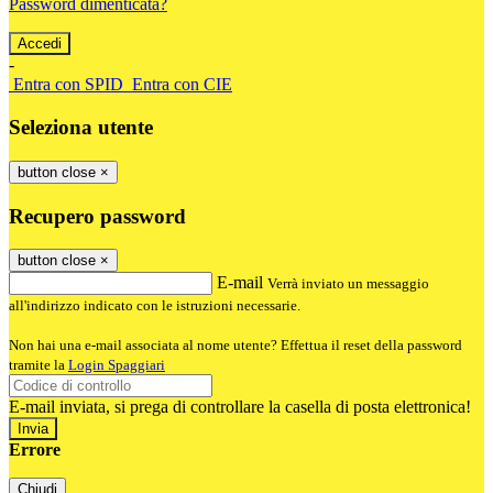
Password dimenticata?
-
Entra con SPID
Entra con CIE
Seleziona utente
button close
×
Recupero password
button close
×
E-mail
Verrà inviato un messaggio
all'indirizzo indicato con le istruzioni necessarie.
Non hai una e-mail associata al nome utente? Effettua il reset della password
tramite la
Login Spaggiari
E-mail inviata, si prega di controllare la casella di posta elettronica!
Errore
Chiudi