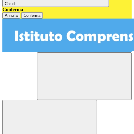
Chiudi
Conferma
Annulla
Conferma