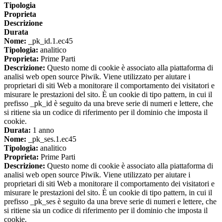
Tipologia
Proprieta
Descrizione
Durata
Nome:
_pk_id.1.ec45
Tipologia:
analitico
Proprieta:
Prime Parti
Descrizione:
Questo nome di cookie è associato alla piattaforma di
analisi web open source Piwik. Viene utilizzato per aiutare i
proprietari di siti Web a monitorare il comportamento dei visitatori e
misurare le prestazioni del sito. È un cookie di tipo pattern, in cui il
prefisso _pk_id è seguito da una breve serie di numeri e lettere, che
si ritiene sia un codice di riferimento per il dominio che imposta il
cookie.
Durata:
1 anno
Nome:
_pk_ses.1.ec45
Tipologia:
analitico
Proprieta:
Prime Parti
Descrizione:
Questo nome di cookie è associato alla piattaforma di
analisi web open source Piwik. Viene utilizzato per aiutare i
proprietari di siti Web a monitorare il comportamento dei visitatori e
misurare le prestazioni del sito. È un cookie di tipo pattern, in cui il
prefisso _pk_ses è seguito da una breve serie di numeri e lettere, che
si ritiene sia un codice di riferimento per il dominio che imposta il
cookie.