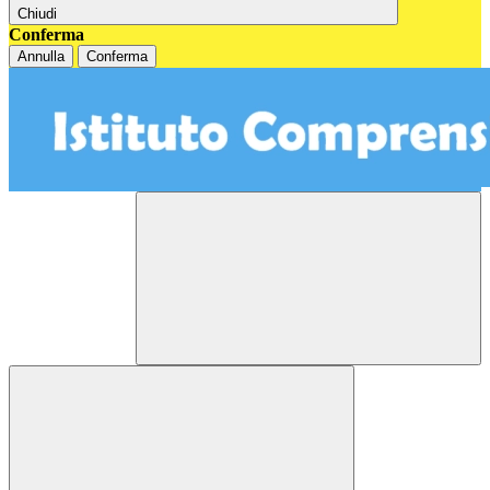
Chiudi
Conferma
Annulla
Conferma