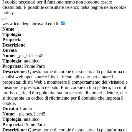
I cookie necessari per il funzionamento non possono essere
disabilitati. È possibile consultare l'elenco nella pagina della cookie
policy.
www.icdellequattrovalli.edu.it
Nome
Tipologia
Proprieta
Descrizione
Durata
Nome:
_pk_id.1.ec45
Tipologia:
analitico
Proprieta:
Prime Parti
Descrizione:
Questo nome di cookie è associato alla piattaforma di
analisi web open source Piwik. Viene utilizzato per aiutare i
proprietari di siti Web a monitorare il comportamento dei visitatori e
misurare le prestazioni del sito. È un cookie di tipo pattern, in cui il
prefisso _pk_id è seguito da una breve serie di numeri e lettere, che
si ritiene sia un codice di riferimento per il dominio che imposta il
cookie.
Durata:
1 anno
Nome:
_pk_ses.1.ec45
Tipologia:
analitico
Proprieta:
Prime Parti
Descrizione:
Questo nome di cookie è associato alla piattaforma di