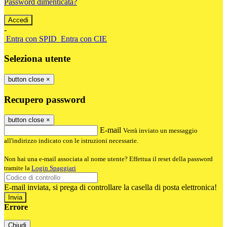
Password dimenticata?
-
Entra con SPID
Entra con CIE
Seleziona utente
button close
×
Recupero password
button close
×
E-mail
Verrà inviato un messaggio
all'indirizzo indicato con le istruzioni necessarie.
Non hai una e-mail associata al nome utente? Effettua il reset della password
tramite la
Login Spaggiari
E-mail inviata, si prega di controllare la casella di posta elettronica!
Errore
Chiudi