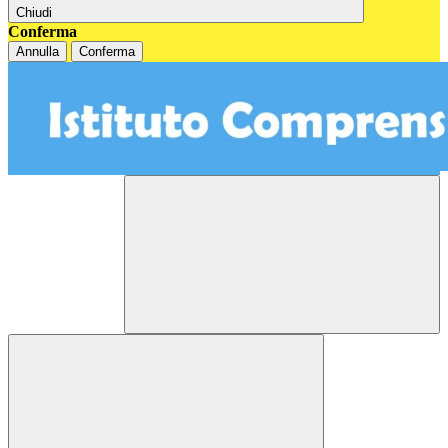
Chiudi
Conferma
Annulla
Conferma