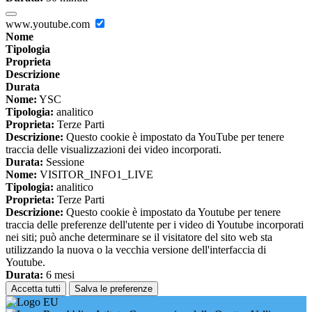
www.youtube.com
Nome
Tipologia
Proprieta
Descrizione
Durata
Nome:
YSC
Tipologia:
analitico
Proprieta:
Terze Parti
Descrizione:
Questo cookie è impostato da YouTube per tenere
traccia delle visualizzazioni dei video incorporati.
Durata:
Sessione
Nome:
VISITOR_INFO1_LIVE
Tipologia:
analitico
Proprieta:
Terze Parti
Descrizione:
Questo cookie è impostato da Youtube per tenere
traccia delle preferenze dell'utente per i video di Youtube incorporati
nei siti; può anche determinare se il visitatore del sito web sta
utilizzando la nuova o la vecchia versione dell'interfaccia di
Youtube.
Durata:
6 mesi
Accetta tutti
Salva le preferenze