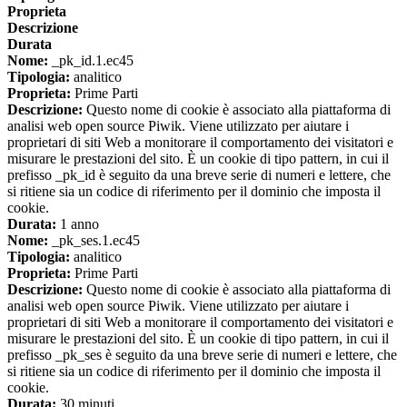
Proprieta
Descrizione
Durata
Nome:
_pk_id.1.ec45
Tipologia:
analitico
Proprieta:
Prime Parti
Descrizione:
Questo nome di cookie è associato alla piattaforma di
analisi web open source Piwik. Viene utilizzato per aiutare i
proprietari di siti Web a monitorare il comportamento dei visitatori e
misurare le prestazioni del sito. È un cookie di tipo pattern, in cui il
prefisso _pk_id è seguito da una breve serie di numeri e lettere, che
si ritiene sia un codice di riferimento per il dominio che imposta il
cookie.
Durata:
1 anno
Nome:
_pk_ses.1.ec45
Tipologia:
analitico
Proprieta:
Prime Parti
Descrizione:
Questo nome di cookie è associato alla piattaforma di
analisi web open source Piwik. Viene utilizzato per aiutare i
proprietari di siti Web a monitorare il comportamento dei visitatori e
misurare le prestazioni del sito. È un cookie di tipo pattern, in cui il
prefisso _pk_ses è seguito da una breve serie di numeri e lettere, che
si ritiene sia un codice di riferimento per il dominio che imposta il
cookie.
Durata:
30 minuti