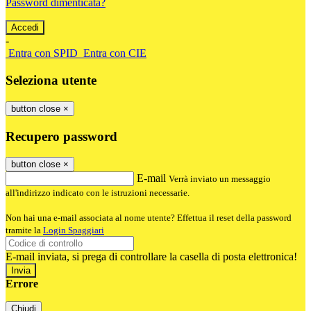
Password dimenticata?
-
Entra con SPID
Entra con CIE
Seleziona utente
button close
×
Recupero password
button close
×
E-mail
Verrà inviato un messaggio
all'indirizzo indicato con le istruzioni necessarie.
Non hai una e-mail associata al nome utente? Effettua il reset della password
tramite la
Login Spaggiari
E-mail inviata, si prega di controllare la casella di posta elettronica!
Errore
Chiudi