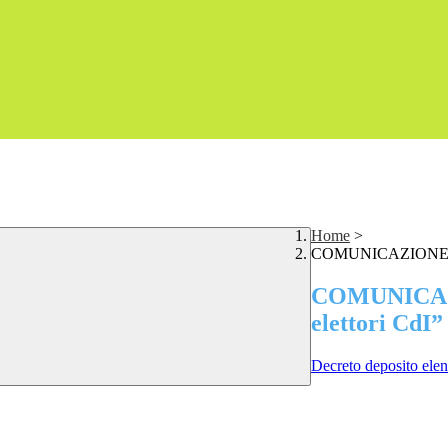
Home
>
COMUNICAZIONE AV
COMUNICAZ
elettori CdI”
Decreto deposito elen