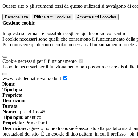
Questo sito o gli strumenti terzi da questo utilizzati si avvalgono di coo
Personalizza
Rifiuta tutti
i cookies
Accetta tutti
i cookies
Gestione cookie
In questa schermata è possibile scegliere quali cookie consentire.
I cookie necessari sono quelli che consentono il funzionamento della pi
Per conoscere quali sono i cookie necessari al funzionamento potete v
Cookie necessari per il funzionamento
I cookie necessari per il funzionamento non possono essere disabilitati.
www.icdellequattrovalli.edu.it
Nome
Tipologia
Proprieta
Descrizione
Durata
Nome:
_pk_id.1.ec45
Tipologia:
analitico
Proprieta:
Prime Parti
Descrizione:
Questo nome di cookie è associato alla piattaforma di ana
prestazioni del sito. È un cookie di tipo pattern, in cui il prefisso _pk