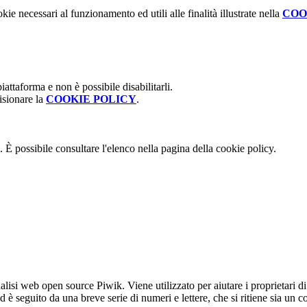
kie necessari al funzionamento ed utili alle finalità illustrate nella
COO
attaforma e non è possibile disabilitarli.
isionare la
COOKIE POLICY
.
 È possibile consultare l'elenco nella pagina della cookie policy.
lisi web open source Piwik. Viene utilizzato per aiutare i proprietari di
_id è seguito da una breve serie di numeri e lettere, che si ritiene sia un 