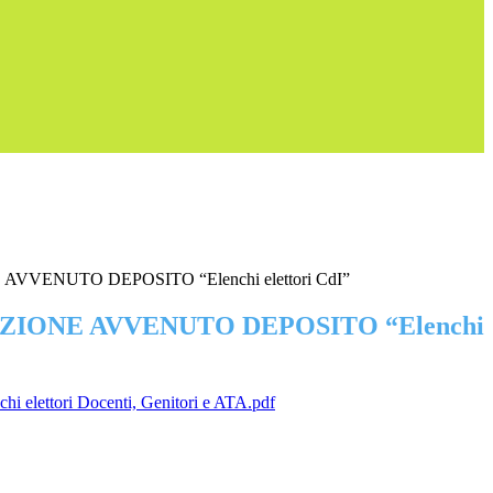
VENUTO DEPOSITO “Elenchi elettori CdI”
IONE AVVENUTO DEPOSITO “Elenchi
chi elettori Docenti, Genitori e ATA.pdf