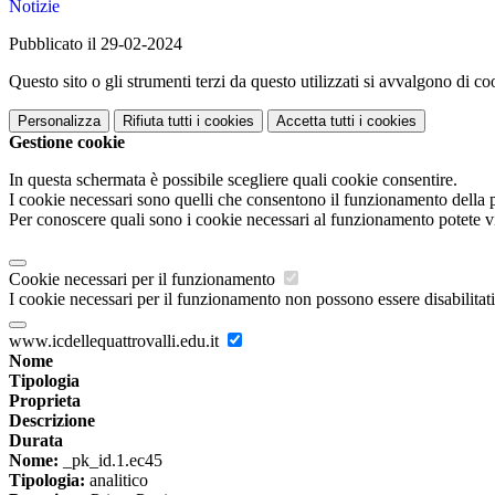
Notizie
Pubblicato il 29-02-2024
Questo sito o gli strumenti terzi da questo utilizzati si avvalgono di coo
Personalizza
Rifiuta tutti
i cookies
Accetta tutti
i cookies
Gestione cookie
In questa schermata è possibile scegliere quali cookie consentire.
I cookie necessari sono quelli che consentono il funzionamento della pi
Per conoscere quali sono i cookie necessari al funzionamento potete v
Cookie necessari per il funzionamento
I cookie necessari per il funzionamento non possono essere disabilitati.
www.icdellequattrovalli.edu.it
Nome
Tipologia
Proprieta
Descrizione
Durata
Nome:
_pk_id.1.ec45
Tipologia:
analitico