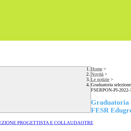
Home
>
Novità
>
Le notizie
>
Graduatoria selezion
FSERPON-PI-2022-
Graduatoria 
FESR Edugre
EZIONE PROGETTISTA E COLLAUDAOTRE