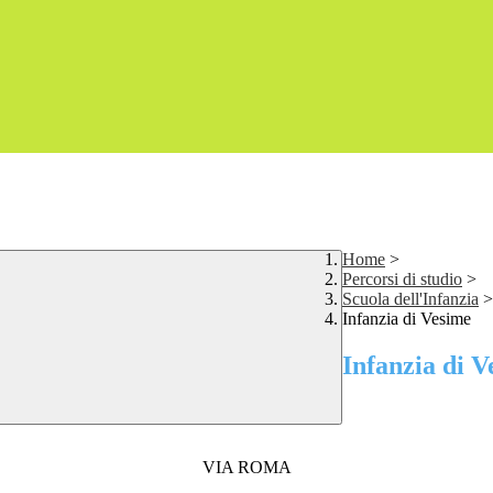
Home
>
Percorsi di studio
>
Scuola dell'Infanzia
>
Infanzia di Vesime
Infanzia di 
VIA ROMA