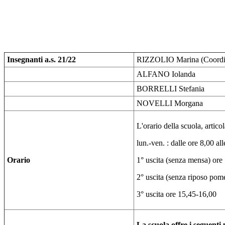
Insegnanti a.s. 21/22
RIZZOLIO Marina (Coordina
ALFANO Iolanda
BORRELLI Stefania
NOVELLI Morgana
L'orario della scuola, articol
lun.-ven. : dalle ore 8,00 al
Orario
1° uscita (senza mensa) ore
2° uscita (senza riposo pom
3° uscita ore 15,45-16,00
La scuola offre i seguenti 