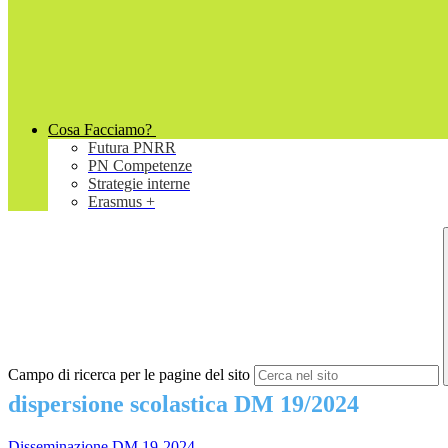
Cosa Facciamo?
Futura PNRR
PN Competenze
Strategie interne
Erasmus +
Campo di ricerca per le pagine del sito
dispersione scolastica DM 19/2024
Disseminazione DM 19-2024