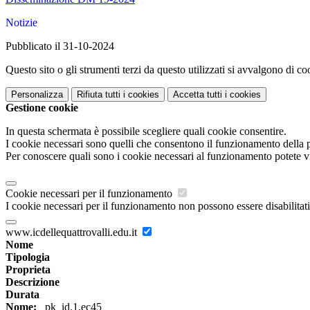
Notizie
Pubblicato il 31-10-2024
Questo sito o gli strumenti terzi da questo utilizzati si avvalgono di coo
Personalizza
Rifiuta tutti
i cookies
Accetta tutti
i cookies
Gestione cookie
In questa schermata è possibile scegliere quali cookie consentire.
I cookie necessari sono quelli che consentono il funzionamento della pi
Per conoscere quali sono i cookie necessari al funzionamento potete v
Cookie necessari per il funzionamento
I cookie necessari per il funzionamento non possono essere disabilitati.
www.icdellequattrovalli.edu.it
Nome
Tipologia
Proprieta
Descrizione
Durata
Nome:
_pk_id.1.ec45