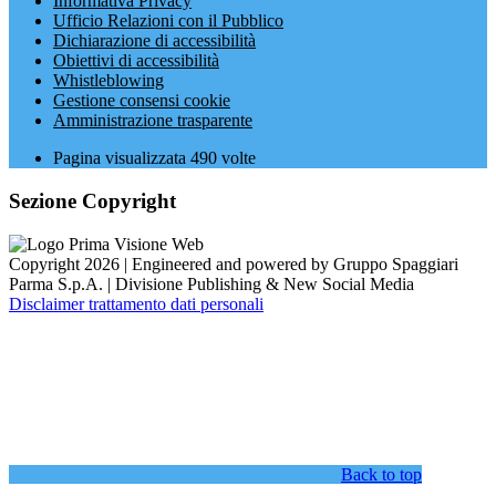
Informativa Privacy
Ufficio Relazioni con il Pubblico
Dichiarazione di accessibilità
Obiettivi di accessibilità
Whistleblowing
Gestione consensi cookie
Amministrazione trasparente
Pagina visualizzata
490
volte
Sezione Copyright
Copyright 2026 | Engineered and powered by Gruppo Spaggiari
Parma S.p.A. | Divisione Publishing & New Social Media
Disclaimer trattamento dati personali
Back to top