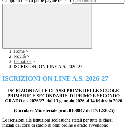
Campo di ricerca per le pagine del sito
Home
>
Novità
>
Le notizie
>
ISCRIZIONI ON LINE A.S. 2026-27
ISCRIZIONI ON LINE A.S. 2026-27
ISCRIZIONI ALLE CLASSI PRIME DELLE SCUOLE
PRIMARIE E SECONDARIE
DI PRIMO E SECONDO
GRADO a.s.2026/27
dal 13 gennaio 2026 al 14 febbraio 2026
(Circolare Ministeriale prot. 0100847 del 17/12/2025)
Le iscrizioni alle istituzioni scolastiche statali per tutte le classi
iniziali dei corsi di studio di ogni ordine e grado avvengono