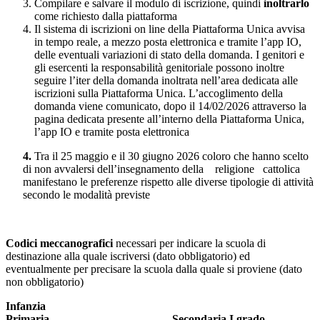
Compilare e salvare il modulo di iscrizione, quindi
inoltrarlo
come richiesto dalla piattaforma
Il sistema di iscrizioni on line della Piattaforma Unica avvisa
in tempo reale, a mezzo posta elettronica e tramite l’app IO,
delle eventuali variazioni di stato della domanda. I genitori e
gli esercenti la responsabilità genitoriale possono inoltre
seguire l’iter della domanda inoltrata nell’area dedicata alle
iscrizioni sulla Piattaforma Unica. L’accoglimento della
domanda viene comunicato, dopo il 14/02/2026 attraverso la
pagina dedicata presente all’interno della Piattaforma Unica,
l’app IO e tramite posta elettronica
4.
Tra il 25 maggio e il 30 giugno 2026 coloro che hanno scelto
di non avvalersi dell’insegnamento della
religione
cattolica
manifestano le preferenze rispetto alle diverse tipologie di attività
secondo le modalità previste
Codici meccanografici
necessari per indicare la scuola di
destinazione alla quale iscriversi (dato obbligatorio) ed
eventualmente per precisare la scuola dalla quale si proviene (dato
non obbligatorio)
Infanzia
Primaria
Secondaria I grado