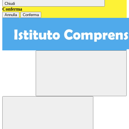
Chiudi
Conferma
Annulla
Conferma