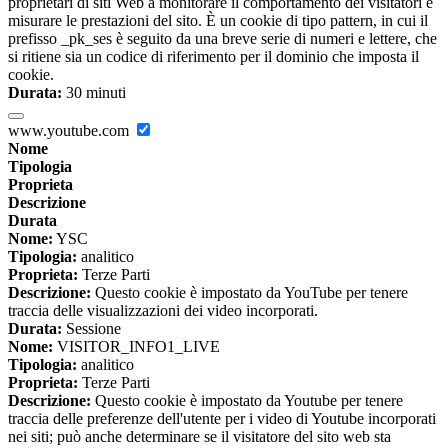
proprietari di siti Web a monitorare il comportamento dei visitatori e
misurare le prestazioni del sito. È un cookie di tipo pattern, in cui il
prefisso _pk_ses è seguito da una breve serie di numeri e lettere, che
si ritiene sia un codice di riferimento per il dominio che imposta il
cookie.
Durata:
30 minuti
www.youtube.com
Nome
Tipologia
Proprieta
Descrizione
Durata
Nome:
YSC
Tipologia:
analitico
Proprieta:
Terze Parti
Descrizione:
Questo cookie è impostato da YouTube per tenere
traccia delle visualizzazioni dei video incorporati.
Durata:
Sessione
Nome:
VISITOR_INFO1_LIVE
Tipologia:
analitico
Proprieta:
Terze Parti
Descrizione:
Questo cookie è impostato da Youtube per tenere
traccia delle preferenze dell'utente per i video di Youtube incorporati
nei siti; può anche determinare se il visitatore del sito web sta