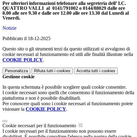
Per ulteriori informazioni telefonare alla segreteria dell’ I.C.
QUATTRO VALLI
al
0141/791002 o 0144/88029 dalle ore
8.00 alle ore 9.30 e dalle ore 12.00 alle ore 13.30 dal Lunedì al
Venerdì.
Notizie
Pubblicato il 18-12-2025
Questo sito o gli strumenti terzi da questo utilizzati si avvalgono di
cookie necessari al funzionamento ed utili alle finalità illustrate nella
COOKIE POLICY
.
Personalizza
Rifiuta tutti
i cookies
Accetta tutti
i cookies
Gestione cookie
In questa schermata è possibile scegliere quali cookie consentire.
I cookie necessari sono quelli che consentono il funzionamento della
piattaforma e non è possibile disabilitarli.
Per conoscere quali sono i cookie necessari al funzionamento potete
visionare la
COOKIE POLICY
.
Cookie necessari per il funzionamento
I cookie necessari per il funzionamento non possono essere
disabilitati. È possibile consultare l'elenco nella pagina della cookie