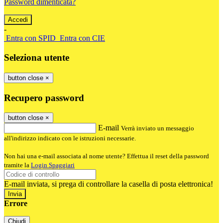
Password dimenticata?
-
Entra con SPID
Entra con CIE
Seleziona utente
button close
×
Recupero password
button close
×
E-mail
Verrà inviato un messaggio
all'indirizzo indicato con le istruzioni necessarie.
Non hai una e-mail associata al nome utente? Effettua il reset della password
tramite la
Login Spaggiari
E-mail inviata, si prega di controllare la casella di posta elettronica!
Errore
Chiudi