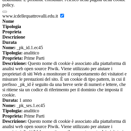
policy.
www.icdellequattrovalli.edu.it
Nome
Tipologia
Proprieta
Descrizione
Durata
Nome:
_pk_id.1.ec45
Tipologia:
analitico
Proprieta:
Prime Parti
Descrizione:
Questo nome di cookie è associato alla piattaforma di
analisi web open source Piwik. Viene utilizzato per aiutare i
proprietari di siti Web a monitorare il comportamento dei visitatori e
misurare le prestazioni del sito. È un cookie di tipo pattern, in cui il
prefisso _pk_id è seguito da una breve serie di numeri e lettere, che
si ritiene sia un codice di riferimento per il dominio che imposta il
cookie.
Durata:
1 anno
Nome:
_pk_ses.1.ec45
Tipologia:
analitico
Proprieta:
Prime Parti
Descrizione:
Questo nome di cookie è associato alla piattaforma di
analisi web open source Piwik. Viene utilizzato per aiutare i