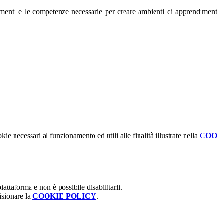
rumenti e le competenze necessarie per creare ambienti di apprendimento c
kie necessari al funzionamento ed utili alle finalità illustrate nella
COO
attaforma e non è possibile disabilitarli.
isionare la
COOKIE POLICY
.