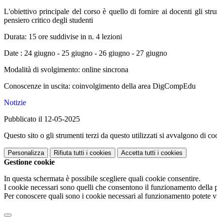
L'obiettivo principale del corso è quello di fornire ai docenti gli st
pensiero critico degli studenti
Durata: 15 ore suddivise in n. 4 lezioni
Date : 24 giugno - 25 giugno - 26 giugno - 27 giugno
Modalità di svolgimento: online sincrona
Conoscenze in uscita: coinvolgimento della area DigCompEdu
Notizie
Pubblicato il 12-05-2025
Questo sito o gli strumenti terzi da questo utilizzati si avvalgono di coo
Personalizza
Rifiuta tutti
i cookies
Accetta tutti
i cookies
Gestione cookie
In questa schermata è possibile scegliere quali cookie consentire.
I cookie necessari sono quelli che consentono il funzionamento della pi
Per conoscere quali sono i cookie necessari al funzionamento potete v