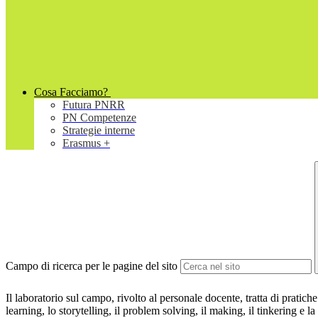
Cosa Facciamo?
Futura PNRR
PN Competenze
Strategie interne
Erasmus +
Campo di ricerca per le pagine del sito
Il laboratorio sul campo, rivolto al personale docente, tratta di prat
learning, lo storytelling, il problem solving, il making, il tinkering e l