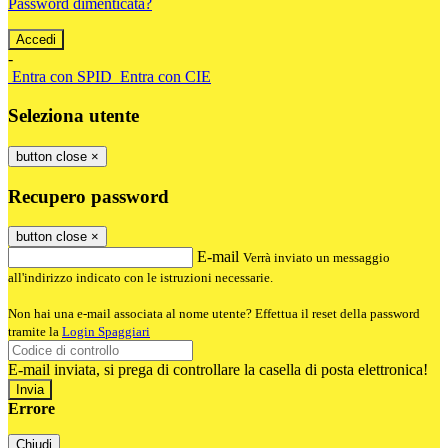
Password dimenticata?
-
Entra con SPID
Entra con CIE
Seleziona utente
button close
×
Recupero password
button close
×
E-mail
Verrà inviato un messaggio
all'indirizzo indicato con le istruzioni necessarie.
Non hai una e-mail associata al nome utente? Effettua il reset della password
tramite la
Login Spaggiari
E-mail inviata, si prega di controllare la casella di posta elettronica!
Errore
Chiudi