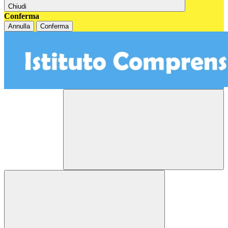
Chiudi
Conferma
Annulla
Conferma