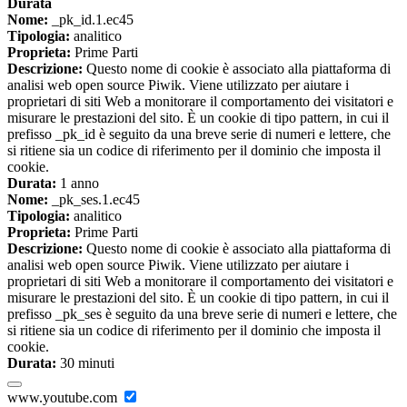
Durata
Nome:
_pk_id.1.ec45
Tipologia:
analitico
Proprieta:
Prime Parti
Descrizione:
Questo nome di cookie è associato alla piattaforma di
analisi web open source Piwik. Viene utilizzato per aiutare i
proprietari di siti Web a monitorare il comportamento dei visitatori e
misurare le prestazioni del sito. È un cookie di tipo pattern, in cui il
prefisso _pk_id è seguito da una breve serie di numeri e lettere, che
si ritiene sia un codice di riferimento per il dominio che imposta il
cookie.
Durata:
1 anno
Nome:
_pk_ses.1.ec45
Tipologia:
analitico
Proprieta:
Prime Parti
Descrizione:
Questo nome di cookie è associato alla piattaforma di
analisi web open source Piwik. Viene utilizzato per aiutare i
proprietari di siti Web a monitorare il comportamento dei visitatori e
misurare le prestazioni del sito. È un cookie di tipo pattern, in cui il
prefisso _pk_ses è seguito da una breve serie di numeri e lettere, che
si ritiene sia un codice di riferimento per il dominio che imposta il
cookie.
Durata:
30 minuti
www.youtube.com