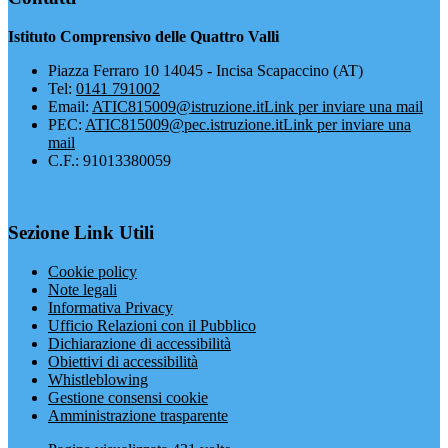
Istituto Comprensivo delle Quattro Valli
Piazza Ferraro 10 14045 - Incisa Scapaccino (AT)
Tel:
0141 791002
Email:
ATIC815009@istruzione.it
Link per inviare una mail
PEC:
ATIC815009@pec.istruzione.it
Link per inviare una
mail
C.F.: 91013380059
Sezione Link Utili
Cookie policy
Note legali
Informativa Privacy
Ufficio Relazioni con il Pubblico
Dichiarazione di accessibilità
Obiettivi di accessibilità
Whistleblowing
Gestione consensi cookie
Amministrazione trasparente