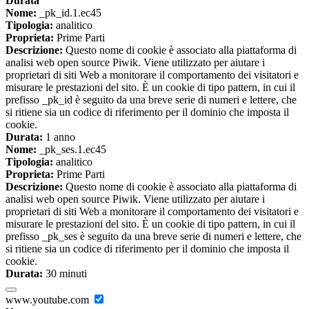
Durata
Nome:
_pk_id.1.ec45
Tipologia:
analitico
Proprieta:
Prime Parti
Descrizione:
Questo nome di cookie è associato alla piattaforma di
analisi web open source Piwik. Viene utilizzato per aiutare i
proprietari di siti Web a monitorare il comportamento dei visitatori e
misurare le prestazioni del sito. È un cookie di tipo pattern, in cui il
prefisso _pk_id è seguito da una breve serie di numeri e lettere, che
si ritiene sia un codice di riferimento per il dominio che imposta il
cookie.
Durata:
1 anno
Nome:
_pk_ses.1.ec45
Tipologia:
analitico
Proprieta:
Prime Parti
Descrizione:
Questo nome di cookie è associato alla piattaforma di
analisi web open source Piwik. Viene utilizzato per aiutare i
proprietari di siti Web a monitorare il comportamento dei visitatori e
misurare le prestazioni del sito. È un cookie di tipo pattern, in cui il
prefisso _pk_ses è seguito da una breve serie di numeri e lettere, che
si ritiene sia un codice di riferimento per il dominio che imposta il
cookie.
Durata:
30 minuti
www.youtube.com