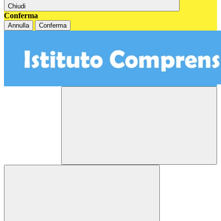
Chiudi
Conferma
Annulla
Conferma