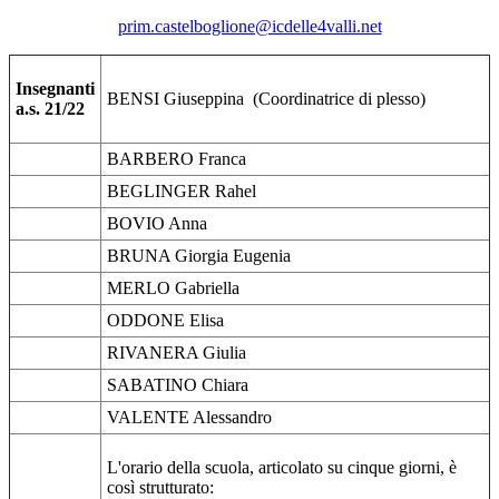
prim.castelboglione@icdelle4valli.net
Insegnanti
BENSI Giuseppina (Coordinatrice di plesso)
a.s. 21/22
BARBERO Franca
BEGLINGER Rahel
BOVIO Anna
BRUNA Giorgia Eugenia
MERLO Gabriella
ODDONE Elisa
RIVANERA Giulia
SABATINO Chiara
VALENTE Alessandro
L'orario della scuola, articolato su cinque giorni, è
così strutturato: