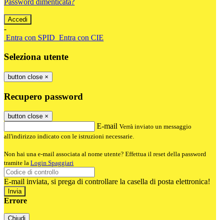
Password dimenticata?
-
Entra con SPID
Entra con CIE
Seleziona utente
button close
×
Recupero password
button close
×
E-mail
Verrà inviato un messaggio
all'indirizzo indicato con le istruzioni necessarie.
Non hai una e-mail associata al nome utente? Effettua il reset della password
tramite la
Login Spaggiari
E-mail inviata, si prega di controllare la casella di posta elettronica!
Errore
Chiudi