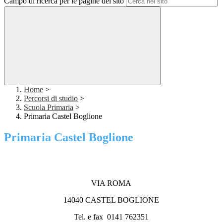
Campo di ricerca per le pagine del sito
Home
>
Percorsi di studio
>
Scuola Primaria
>
Primaria Castel Boglione
Primaria Castel Boglione
VIA ROMA
14040 CASTEL BOGLIONE
Tel. e fax 0141 762351