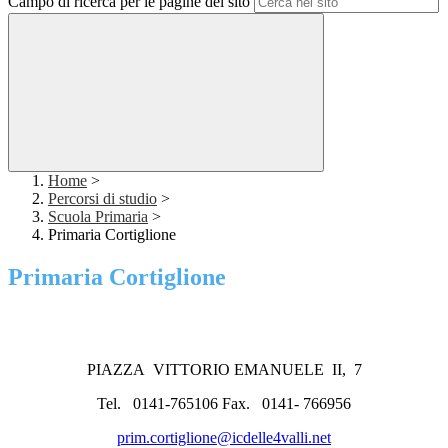
Campo di ricerca per le pagine del sito
Home
>
Percorsi di studio
>
Scuola Primaria
>
Primaria Cortiglione
Primaria Cortiglione
PIAZZA VITTORIO EMANUELE II, 7
Tel. 0141-765106 Fax. 0141- 766956
prim.cortiglione@icdelle4valli.net