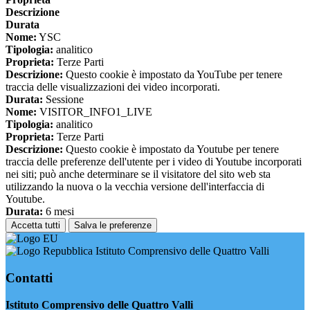
Descrizione
Durata
Nome:
YSC
Tipologia:
analitico
Proprieta:
Terze Parti
Descrizione:
Questo cookie è impostato da YouTube per tenere
traccia delle visualizzazioni dei video incorporati.
Durata:
Sessione
Nome:
VISITOR_INFO1_LIVE
Tipologia:
analitico
Proprieta:
Terze Parti
Descrizione:
Questo cookie è impostato da Youtube per tenere
traccia delle preferenze dell'utente per i video di Youtube incorporati
nei siti; può anche determinare se il visitatore del sito web sta
utilizzando la nuova o la vecchia versione dell'interfaccia di
Youtube.
Durata:
6 mesi
Accetta tutti
Salva le preferenze
Istituto Comprensivo delle Quattro Valli
Contatti
Istituto Comprensivo delle Quattro Valli