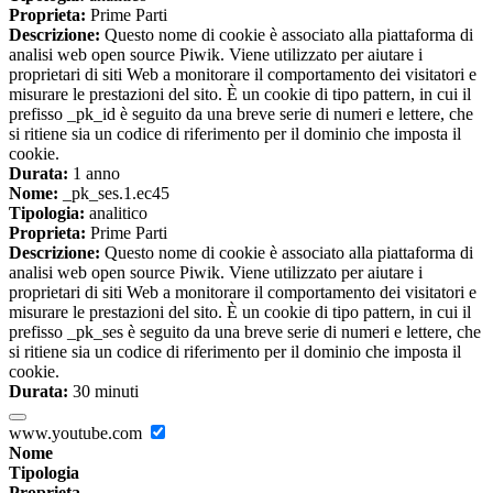
Proprieta:
Prime Parti
Descrizione:
Questo nome di cookie è associato alla piattaforma di
analisi web open source Piwik. Viene utilizzato per aiutare i
proprietari di siti Web a monitorare il comportamento dei visitatori e
misurare le prestazioni del sito. È un cookie di tipo pattern, in cui il
prefisso _pk_id è seguito da una breve serie di numeri e lettere, che
si ritiene sia un codice di riferimento per il dominio che imposta il
cookie.
Durata:
1 anno
Nome:
_pk_ses.1.ec45
Tipologia:
analitico
Proprieta:
Prime Parti
Descrizione:
Questo nome di cookie è associato alla piattaforma di
analisi web open source Piwik. Viene utilizzato per aiutare i
proprietari di siti Web a monitorare il comportamento dei visitatori e
misurare le prestazioni del sito. È un cookie di tipo pattern, in cui il
prefisso _pk_ses è seguito da una breve serie di numeri e lettere, che
si ritiene sia un codice di riferimento per il dominio che imposta il
cookie.
Durata:
30 minuti
www.youtube.com
Nome
Tipologia
Proprieta