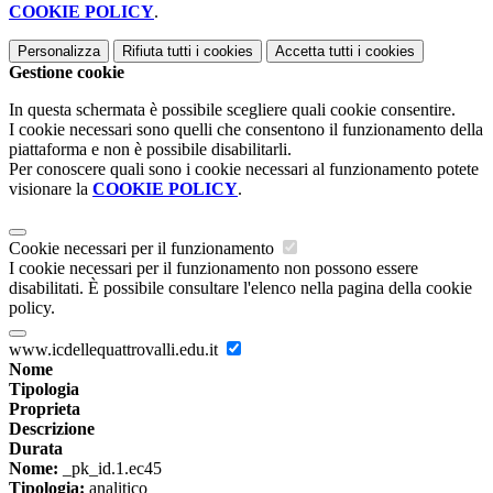
COOKIE POLICY
.
Personalizza
Rifiuta tutti
i cookies
Accetta tutti
i cookies
Gestione cookie
In questa schermata è possibile scegliere quali cookie consentire.
I cookie necessari sono quelli che consentono il funzionamento della
piattaforma e non è possibile disabilitarli.
Per conoscere quali sono i cookie necessari al funzionamento potete
visionare la
COOKIE POLICY
.
Cookie necessari per il funzionamento
I cookie necessari per il funzionamento non possono essere
disabilitati. È possibile consultare l'elenco nella pagina della cookie
policy.
www.icdellequattrovalli.edu.it
Nome
Tipologia
Proprieta
Descrizione
Durata
Nome:
_pk_id.1.ec45
Tipologia:
analitico