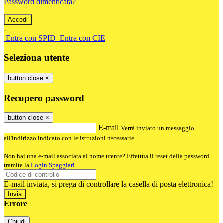
Password dimenticata?
-
Entra con SPID
Entra con CIE
Seleziona utente
button close
×
Recupero password
button close
×
E-mail
Verrà inviato un messaggio
all'indirizzo indicato con le istruzioni necessarie.
Non hai una e-mail associata al nome utente? Effettua il reset della password
tramite la
Login Spaggiari
E-mail inviata, si prega di controllare la casella di posta elettronica!
Errore
Chiudi