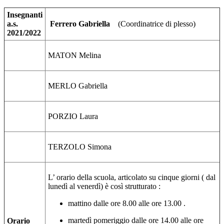
Insegnanti
a.s.
Ferrero Gabriella
(Coordinatrice di plesso)
2021/2022
MATON Melina
MERLO Gabriella
PORZIO Laura
TERZOLO Simona
L
’ orario della scuola, articolato su cinque giorni ( dal
lunedì al venerdì) è così strutturato :
mattino dalle ore 8.00 alle ore 13.00 .
martedì pomeriggio dalle ore 14.00 alle ore
Orario