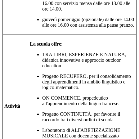
16.00 con servizio mensa dalle ore 13.00 alle
ore 14.00.
giovedì pomeriggio (opzionale) dalle ore 14.00
alle ore 16.00 con assistenza alla pausa pranzo.
La scuola offre
:
TRA LIBRI, ESPERIENZE E NATURA,
didattica innovativa e approccio outdoor
education.
Progetto RECUPERO, per il consolidamento
degli apprendimenti in ambito linguistico e
logico-matematico.
ON COMMENCE, propedeutico
all'apprendimento della lingua francese.
Attività
Progetto CONTINUITÀ, per favorire il
raccordo tra i diversi ordini di scuola.
Laboratorio di ALFABETIZZAZIONE
MUSICALE
con docente specializzato