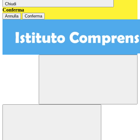
Chiudi
Conferma
Annulla
Conferma