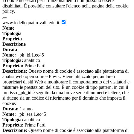
I cookie necessari per il funzionamento non possono essere
disabilitati. È possibile consultare l'elenco nella pagina della cookie
policy.
www.icdellequattrovalli.edu.it
Nome
Tipologia
Proprieta
Descrizione
Durata
Nome:
_pk_id.1.ec45
Tipologia:
analitico
Proprieta:
Prime Parti
Descrizione:
Questo nome di cookie è associato alla piattaforma di
analisi web open source Piwik. Viene utilizzato per aiutare i
proprietari di siti Web a monitorare il comportamento dei visitatori e
misurare le prestazioni del sito. È un cookie di tipo pattern, in cui il
prefisso _pk_id è seguito da una breve serie di numeri e lettere, che
si ritiene sia un codice di riferimento per il dominio che imposta il
cookie.
Durata:
1 anno
Nome:
_pk_ses.1.ec45
Tipologia:
analitico
Proprieta:
Prime Parti
Descrizione:
Questo nome di cookie è associato alla piattaforma di