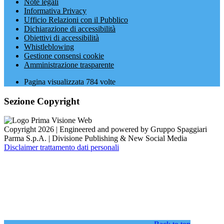
Note legali
Informativa Privacy
Ufficio Relazioni con il Pubblico
Dichiarazione di accessibilità
Obiettivi di accessibilità
Whistleblowing
Gestione consensi cookie
Amministrazione trasparente
Pagina visualizzata
784
volte
Sezione Copyright
Copyright 2026 | Engineered and powered by Gruppo Spaggiari
Parma S.p.A. | Divisione Publishing & New Social Media
Disclaimer trattamento dati personali