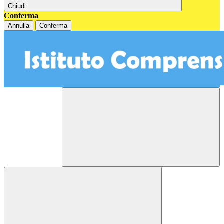
Chiudi
Conferma
Annulla
Conferma