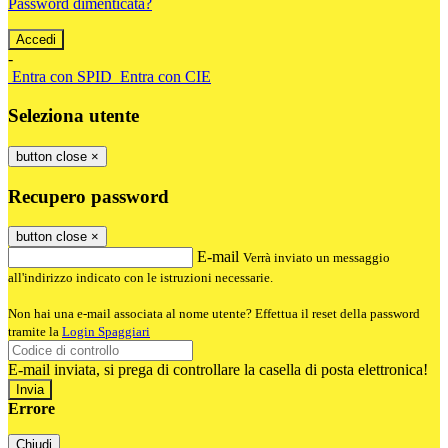
Password dimenticata?
-
Entra con SPID
Entra con CIE
Seleziona utente
button close
×
Recupero password
button close
×
E-mail
Verrà inviato un messaggio
all'indirizzo indicato con le istruzioni necessarie.
Non hai una e-mail associata al nome utente? Effettua il reset della password
tramite la
Login Spaggiari
E-mail inviata, si prega di controllare la casella di posta elettronica!
Errore
Chiudi