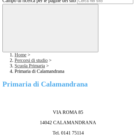
Campo di ricerca per le pagine del sito
Home
>
Percorsi di studio
>
Scuola Primaria
>
Primaria di Calamandrana
Primaria di Calamandrana
VIA ROMA 85
14042 CALAMANDRANA
Tel. 0141 75114