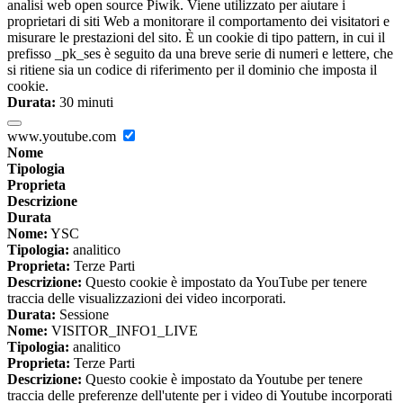
analisi web open source Piwik. Viene utilizzato per aiutare i
proprietari di siti Web a monitorare il comportamento dei visitatori e
misurare le prestazioni del sito. È un cookie di tipo pattern, in cui il
prefisso _pk_ses è seguito da una breve serie di numeri e lettere, che
si ritiene sia un codice di riferimento per il dominio che imposta il
cookie.
Durata:
30 minuti
www.youtube.com
Nome
Tipologia
Proprieta
Descrizione
Durata
Nome:
YSC
Tipologia:
analitico
Proprieta:
Terze Parti
Descrizione:
Questo cookie è impostato da YouTube per tenere
traccia delle visualizzazioni dei video incorporati.
Durata:
Sessione
Nome:
VISITOR_INFO1_LIVE
Tipologia:
analitico
Proprieta:
Terze Parti
Descrizione:
Questo cookie è impostato da Youtube per tenere
traccia delle preferenze dell'utente per i video di Youtube incorporati