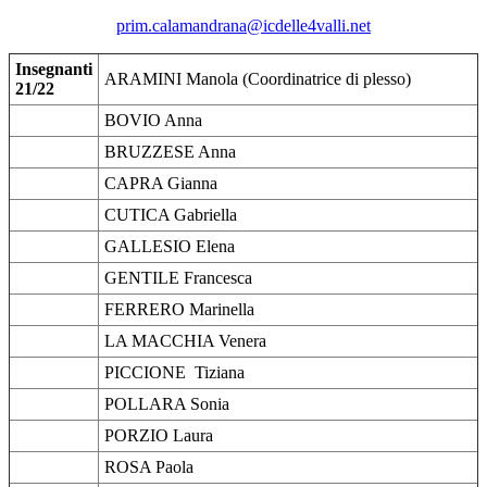
prim.calamandrana@icdelle4valli.net
Insegnanti
ARAMINI Manola (Coordinatrice di plesso)
21/22
BOVIO Anna
BRUZZESE Anna
CAPRA Gianna
CUTICA Gabriella
GALLESIO Elena
GENTILE Francesca
FERRERO Marinella
LA MACCHIA Venera
PICCIONE Tiziana
POLLARA Sonia
PORZIO Laura
ROSA Paola