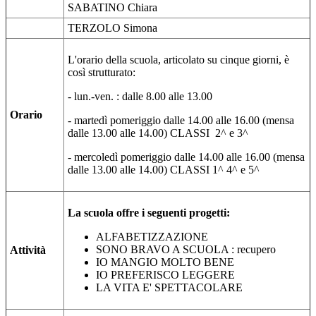
SABATINO Chiara
TERZOLO Simona
L'orario della scuola, articolato su cinque giorni, è
così strutturato:
- lun.-ven. : dalle 8.00 alle 13.00
Orario
- martedì pomeriggio dalle 14.00 alle 16.00 (mensa
dalle 13.00 alle 14.00) CLASSI 2^ e 3^
- mercoledì pomeriggio dalle 14.00 alle 16.00 (mensa
dalle 13.00 alle 14.00) CLASSI 1^ 4^ e 5^
La scuola offre i seguenti progetti:
ALFABETIZZAZIONE
SONO BRAVO A SCUOLA : recupero
Attività
IO MANGIO MOLTO BENE
IO PREFERISCO LEGGERE
LA VITA E' SPETTACOLARE