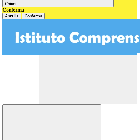
Chiudi
Conferma
Annulla
Conferma