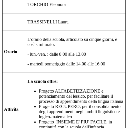
TORCHIO Eleonora
TRASSINELLI Laura
L'orario della scuola, articolato su cinque giorni, è
così strutturato:
Orario
- lun.-ven. : dalle 8.00 alle 13.00
- martedì pomeriggio dalle 14.00 alle 16.00
La scuola offre:
Progetto ALFABETIZZAZIONE e
potenziamento del lessico, per facilitare il
processo di apprendimento della lingua italiana
Progetto RECUPERO, per il consolidamento
Attività
degli apprendimenti negli ambiti linguistico e
logico-matematico
Progetto INSIEME E' PIU' FACILE, in
continuità con la scuola dell'infanzia