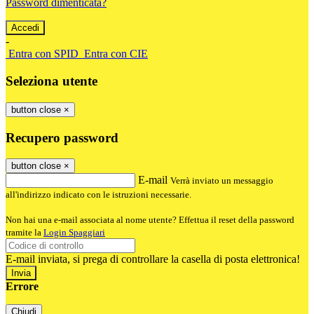
Password dimenticata?
-
Entra con SPID
Entra con CIE
Seleziona utente
button close
×
Recupero password
button close
×
E-mail
Verrà inviato un messaggio
all'indirizzo indicato con le istruzioni necessarie.
Non hai una e-mail associata al nome utente? Effettua il reset della password
tramite la
Login Spaggiari
E-mail inviata, si prega di controllare la casella di posta elettronica!
Errore
Chiudi