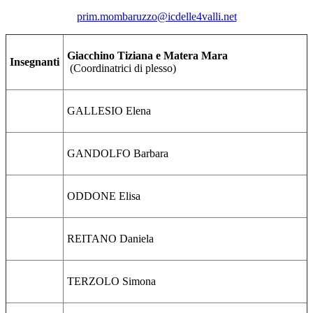
prim.mombaruzzo@icdelle4valli.net
Giacchino Tiziana
e Matera Mara
Insegnanti
(Coordinatrici di plesso)
GALLESIO Elena
GANDOLFO Barbara
ODDONE Elisa
REITANO Daniela
TERZOLO Simona