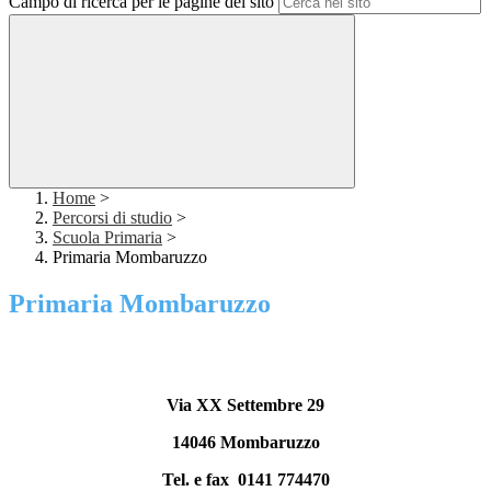
Campo di ricerca per le pagine del sito
Home
>
Percorsi di studio
>
Scuola Primaria
>
Primaria Mombaruzzo
Primaria Mombaruzzo
Via XX Settembre 29
14046 Mombaruzzo
Tel. e fax 0141 774470