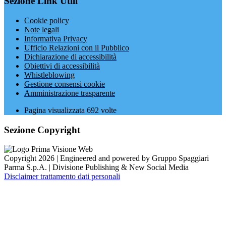
Sezione Link Utili
Cookie policy
Note legali
Informativa Privacy
Ufficio Relazioni con il Pubblico
Dichiarazione di accessibilità
Obiettivi di accessibilità
Whistleblowing
Gestione consensi cookie
Amministrazione trasparente
Pagina visualizzata
692
volte
Sezione Copyright
Copyright 2026 | Engineered and powered by Gruppo Spaggiari
Parma S.p.A. | Divisione Publishing & New Social Media
Disclaimer trattamento dati personali