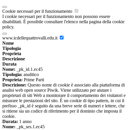
Cookie necessari per il funzionamento
I cookie necessari per il funzionamento non possono essere
disabilitati. È possibile consultare l'elenco nella pagina della cookie
policy.
www.icdellequattrovalli.edu.it
Nome
Tipologia
Proprieta
Descrizione
Durata
Nome:
_pk_id.1.ec45
Tipologia:
analitico
Proprieta:
Prime Parti
Descrizione:
Questo nome di cookie è associato alla piattaforma di
analisi web open source Piwik. Viene utilizzato per aiutare i
proprietari di siti Web a monitorare il comportamento dei visitatori e
misurare le prestazioni del sito. È un cookie di tipo pattern, in cui il
prefisso _pk_id è seguito da una breve serie di numeri e lettere, che
si ritiene sia un codice di riferimento per il dominio che imposta il
cookie.
Durata:
1 anno
Nome:
_pk_ses.1.ec45