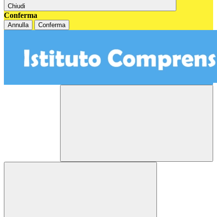
Chiudi
Conferma
Annulla
Conferma