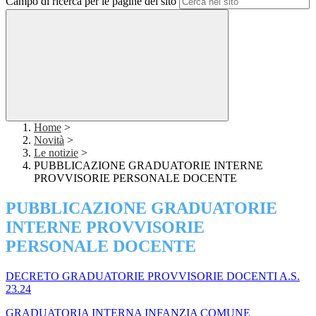
Campo di ricerca per le pagine del sito
Home
>
Novità
>
Le notizie
>
PUBBLICAZIONE GRADUATORIE INTERNE
PROVVISORIE PERSONALE DOCENTE
PUBBLICAZIONE GRADUATORIE
INTERNE PROVVISORIE
PERSONALE DOCENTE
DECRETO GRADUATORIE PROVVISORIE DOCENTI A.S.
23.24
GRADUATORIA INTERNA INFANZIA COMUNE