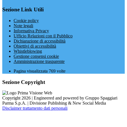
Sezione Link Utili
Cookie policy
Note legali
Informativa Privacy
Ufficio Relazioni con il Pubblico
Dichiarazione di accessibilità
Obiettivi di accessibilità
Whistleblowing
Gestione consensi cookie
Amministrazione trasparente
Pagina visualizzata
769
volte
Sezione Copyright
Copyright 2026 | Engineered and powered by Gruppo Spaggiari
Parma S.p.A. | Divisione Publishing & New Social Media
Disclaimer trattamento dati personali