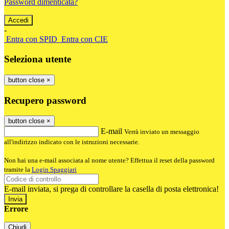
Password dimenticata?
-
Entra con SPID
Entra con CIE
Seleziona utente
button close
×
Recupero password
button close
×
E-mail
Verrà inviato un messaggio
all'indirizzo indicato con le istruzioni necessarie.
Non hai una e-mail associata al nome utente? Effettua il reset della password
tramite la
Login Spaggiari
E-mail inviata, si prega di controllare la casella di posta elettronica!
Errore
Chiudi