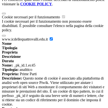
visionare la
COOKIE POLICY
.
Cookie necessari per il funzionamento
I cookie necessari per il funzionamento non possono essere
disabilitati. È possibile consultare l'elenco nella pagina della cookie
policy.
www.icdellequattrovalli.edu.it
Nome
Tipologia
Proprieta
Descrizione
Durata
Nome:
_pk_id.1.ec45
Tipologia:
analitico
Proprieta:
Prime Parti
Descrizione:
Questo nome di cookie è associato alla piattaforma di
analisi web open source Piwik. Viene utilizzato per aiutare i
proprietari di siti Web a monitorare il comportamento dei visitatori e
misurare le prestazioni del sito. È un cookie di tipo pattern, in cui il
prefisso _pk_id è seguito da una breve serie di numeri e lettere, che
si ritiene sia un codice di riferimento per il dominio che imposta il
cookie.