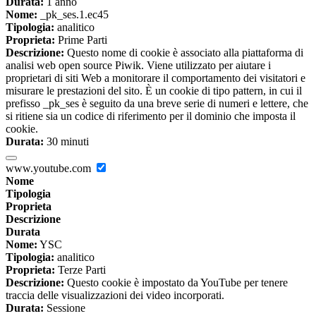
Durata:
1 anno
Nome:
_pk_ses.1.ec45
Tipologia:
analitico
Proprieta:
Prime Parti
Descrizione:
Questo nome di cookie è associato alla piattaforma di
analisi web open source Piwik. Viene utilizzato per aiutare i
proprietari di siti Web a monitorare il comportamento dei visitatori e
misurare le prestazioni del sito. È un cookie di tipo pattern, in cui il
prefisso _pk_ses è seguito da una breve serie di numeri e lettere, che
si ritiene sia un codice di riferimento per il dominio che imposta il
cookie.
Durata:
30 minuti
www.youtube.com
Nome
Tipologia
Proprieta
Descrizione
Durata
Nome:
YSC
Tipologia:
analitico
Proprieta:
Terze Parti
Descrizione:
Questo cookie è impostato da YouTube per tenere
traccia delle visualizzazioni dei video incorporati.
Durata:
Sessione