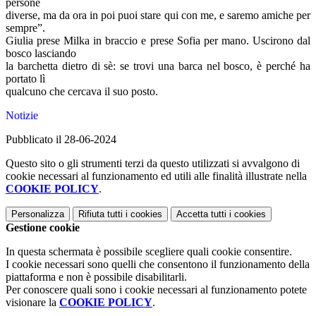
persone
diverse, ma da ora in poi puoi stare qui con me, e saremo amiche per
sempre”.
Giulia prese Milka in braccio e prese Sofia per mano. Uscirono dal
bosco lasciando
la barchetta dietro di sè: se trovi una barca nel bosco, è perché ha
portato lì
qualcuno che cercava il suo posto.
Notizie
Pubblicato il 28-06-2024
Questo sito o gli strumenti terzi da questo utilizzati si avvalgono di
cookie necessari al funzionamento ed utili alle finalità illustrate nella
COOKIE POLICY
.
Personalizza
Rifiuta tutti
i cookies
Accetta tutti
i cookies
Gestione cookie
In questa schermata è possibile scegliere quali cookie consentire.
I cookie necessari sono quelli che consentono il funzionamento della
piattaforma e non è possibile disabilitarli.
Per conoscere quali sono i cookie necessari al funzionamento potete
visionare la
COOKIE POLICY
.