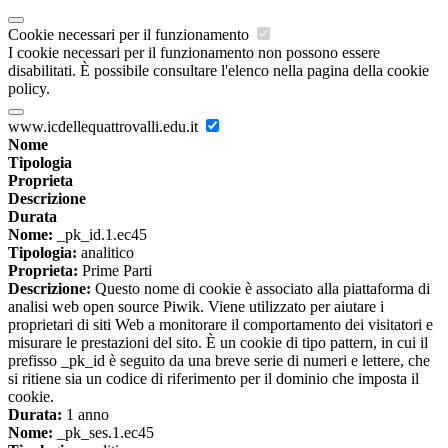
Cookie necessari per il funzionamento
I cookie necessari per il funzionamento non possono essere
disabilitati. È possibile consultare l'elenco nella pagina della cookie
policy.
www.icdellequattrovalli.edu.it
Nome
Tipologia
Proprieta
Descrizione
Durata
Nome:
_pk_id.1.ec45
Tipologia:
analitico
Proprieta:
Prime Parti
Descrizione:
Questo nome di cookie è associato alla piattaforma di
analisi web open source Piwik. Viene utilizzato per aiutare i
proprietari di siti Web a monitorare il comportamento dei visitatori e
misurare le prestazioni del sito. È un cookie di tipo pattern, in cui il
prefisso _pk_id è seguito da una breve serie di numeri e lettere, che
si ritiene sia un codice di riferimento per il dominio che imposta il
cookie.
Durata:
1 anno
Nome:
_pk_ses.1.ec45