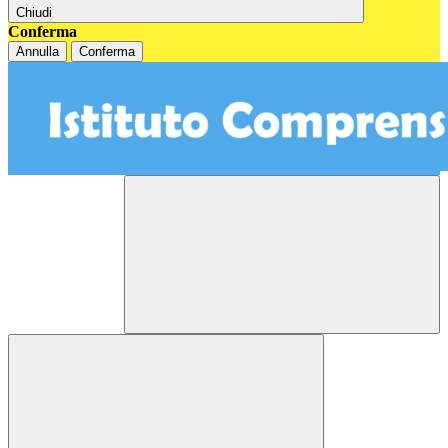
Chiudi
Conferma
Annulla
Conferma