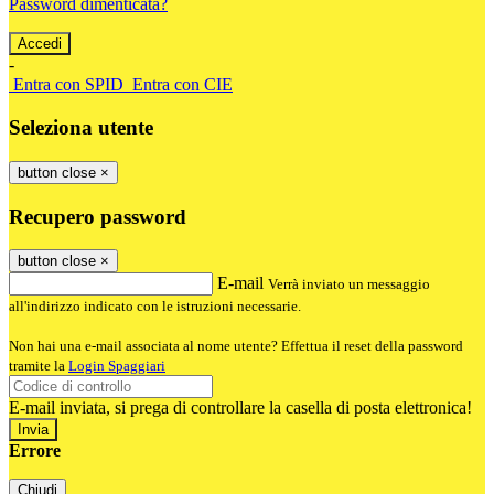
Password dimenticata?
-
Entra con SPID
Entra con CIE
Seleziona utente
button close
×
Recupero password
button close
×
E-mail
Verrà inviato un messaggio
all'indirizzo indicato con le istruzioni necessarie.
Non hai una e-mail associata al nome utente? Effettua il reset della password
tramite la
Login Spaggiari
E-mail inviata, si prega di controllare la casella di posta elettronica!
Errore
Chiudi