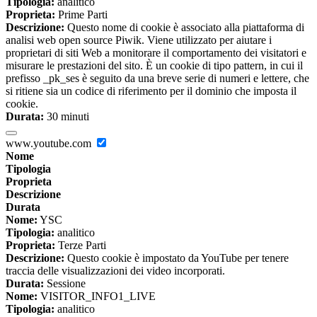
Tipologia:
analitico
Proprieta:
Prime Parti
Descrizione:
Questo nome di cookie è associato alla piattaforma di
analisi web open source Piwik. Viene utilizzato per aiutare i
proprietari di siti Web a monitorare il comportamento dei visitatori e
misurare le prestazioni del sito. È un cookie di tipo pattern, in cui il
prefisso _pk_ses è seguito da una breve serie di numeri e lettere, che
si ritiene sia un codice di riferimento per il dominio che imposta il
cookie.
Durata:
30 minuti
www.youtube.com
Nome
Tipologia
Proprieta
Descrizione
Durata
Nome:
YSC
Tipologia:
analitico
Proprieta:
Terze Parti
Descrizione:
Questo cookie è impostato da YouTube per tenere
traccia delle visualizzazioni dei video incorporati.
Durata:
Sessione
Nome:
VISITOR_INFO1_LIVE
Tipologia:
analitico