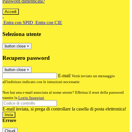
Password dimenticata?
-
Entra con SPID
Entra con CIE
Seleziona utente
button close
×
Recupero password
button close
×
E-mail
Verrà inviato un messaggio
all'indirizzo indicato con le istruzioni necessarie.
Non hai una e-mail associata al nome utente? Effettua il reset della password
tramite la
Login Spaggiari
E-mail inviata, si prega di controllare la casella di posta elettronica!
Errore
Chiudi