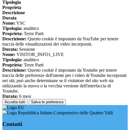
Tipologia
Proprieta
Descrizione
Durata
Nome:
YSC
Tipologia:
analitico
Proprieta:
Terze Parti
Descrizione:
Questo cookie è impostato da YouTube per tenere
traccia delle visualizzazioni dei video incorporati.
Durata:
Sessione
Nome:
VISITOR_INFO1_LIVE
Tipologia:
analitico
Proprieta:
Terze Parti
Descrizione:
Questo cookie è impostato da Youtube per tenere
traccia delle preferenze dell'utente per i video di Youtube incorporati
nei siti; può anche determinare se il visitatore del sito web sta
utilizzando la nuova o la vecchia versione dell'interfaccia di
Youtube.
Durata:
6 mesi
Accetta tutti
Salva le preferenze
Istituto Comprensivo delle Quattro Valli
Contatti