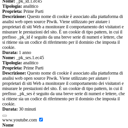
Nome:
_pk_id.1.ec45
Tipologia:
analitico
Proprieta:
Prime Parti
Descrizione:
Questo nome di cookie è associato alla piattaforma di
analisi web open source Piwik. Viene utilizzato per aiutare i
proprietari di siti Web a monitorare il comportamento dei visitatori e
misurare le prestazioni del sito. È un cookie di tipo pattern, in cui il
prefisso _pk_id è seguito da una breve serie di numeri e lettere, che
si ritiene sia un codice di riferimento per il dominio che imposta il
cookie.
Durata:
1 anno
Nome:
_pk_ses.1.ec45
Tipologia:
analitico
Proprieta:
Prime Parti
Descrizione:
Questo nome di cookie è associato alla piattaforma di
analisi web open source Piwik. Viene utilizzato per aiutare i
proprietari di siti Web a monitorare il comportamento dei visitatori e
misurare le prestazioni del sito. È un cookie di tipo pattern, in cui il
prefisso _pk_ses è seguito da una breve serie di numeri e lettere, che
si ritiene sia un codice di riferimento per il dominio che imposta il
cookie.
Durata:
30 minuti
www.youtube.com
Nome