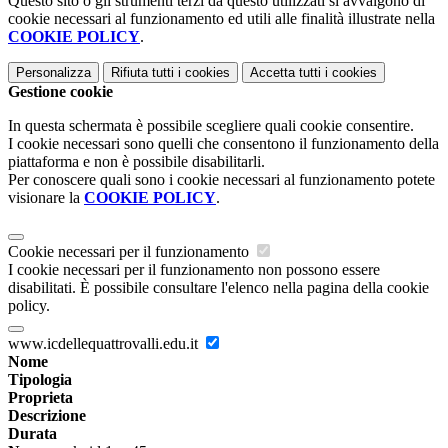
Questo sito o gli strumenti terzi da questo utilizzati si avvalgono di
cookie necessari al funzionamento ed utili alle finalità illustrate nella
COOKIE POLICY
.
Personalizza
Rifiuta tutti
i cookies
Accetta tutti
i cookies
Gestione cookie
In questa schermata è possibile scegliere quali cookie consentire.
I cookie necessari sono quelli che consentono il funzionamento della
piattaforma e non è possibile disabilitarli.
Per conoscere quali sono i cookie necessari al funzionamento potete
visionare la
COOKIE POLICY
.
Cookie necessari per il funzionamento
I cookie necessari per il funzionamento non possono essere
disabilitati. È possibile consultare l'elenco nella pagina della cookie
policy.
www.icdellequattrovalli.edu.it
Nome
Tipologia
Proprieta
Descrizione
Durata