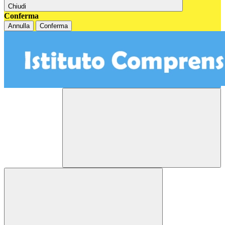
Chiudi
Conferma
Annulla
Conferma