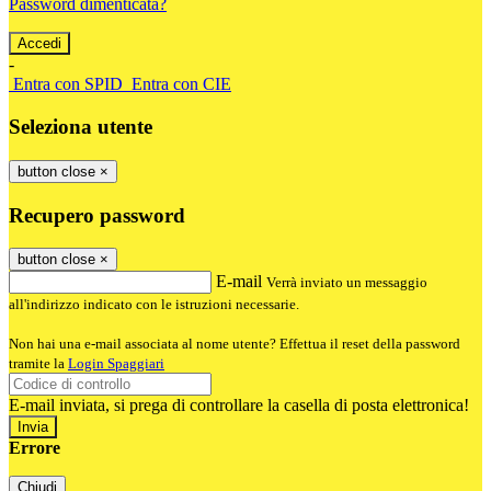
Password dimenticata?
-
Entra con SPID
Entra con CIE
Seleziona utente
button close
×
Recupero password
button close
×
E-mail
Verrà inviato un messaggio
all'indirizzo indicato con le istruzioni necessarie.
Non hai una e-mail associata al nome utente? Effettua il reset della password
tramite la
Login Spaggiari
E-mail inviata, si prega di controllare la casella di posta elettronica!
Errore
Chiudi