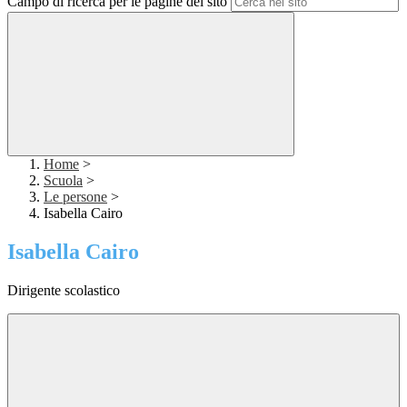
Campo di ricerca per le pagine del sito
Home
>
Scuola
>
Le persone
>
Isabella Cairo
Isabella Cairo
Dirigente scolastico