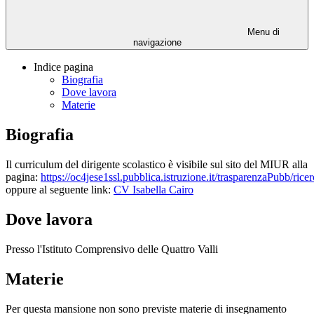
Menu di
navigazione
Indice pagina
Biografia
Dove lavora
Materie
Biografia
Il curriculum del dirigente scolastico è visibile sul sito del MIUR alla
pagina:
https://oc4jese1ssl.pubblica.istruzione.it/trasparenzaPubb/rice
oppure al seguente link:
CV Isabella Cairo
Dove lavora
Presso l'Istituto Comprensivo delle Quattro Valli
Materie
Per questa mansione non sono previste materie di insegnamento