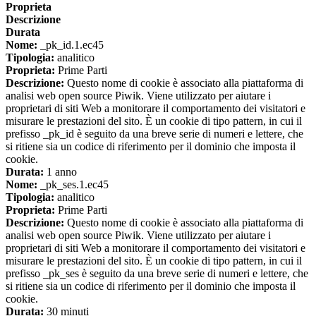
Proprieta
Descrizione
Durata
Nome:
_pk_id.1.ec45
Tipologia:
analitico
Proprieta:
Prime Parti
Descrizione:
Questo nome di cookie è associato alla piattaforma di
analisi web open source Piwik. Viene utilizzato per aiutare i
proprietari di siti Web a monitorare il comportamento dei visitatori e
misurare le prestazioni del sito. È un cookie di tipo pattern, in cui il
prefisso _pk_id è seguito da una breve serie di numeri e lettere, che
si ritiene sia un codice di riferimento per il dominio che imposta il
cookie.
Durata:
1 anno
Nome:
_pk_ses.1.ec45
Tipologia:
analitico
Proprieta:
Prime Parti
Descrizione:
Questo nome di cookie è associato alla piattaforma di
analisi web open source Piwik. Viene utilizzato per aiutare i
proprietari di siti Web a monitorare il comportamento dei visitatori e
misurare le prestazioni del sito. È un cookie di tipo pattern, in cui il
prefisso _pk_ses è seguito da una breve serie di numeri e lettere, che
si ritiene sia un codice di riferimento per il dominio che imposta il
cookie.
Durata:
30 minuti