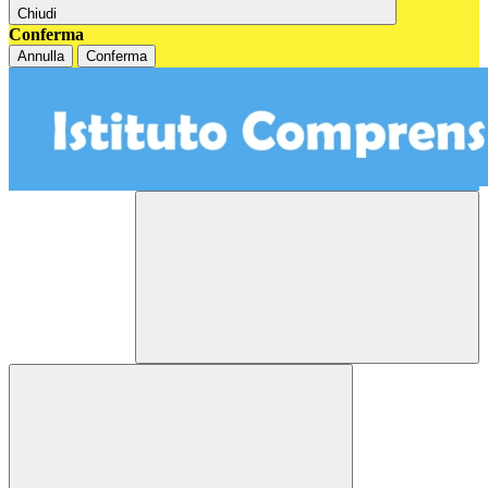
Chiudi
Conferma
Annulla
Conferma