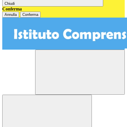
Chiudi
Conferma
Annulla
Conferma