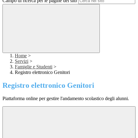
Campo di ricerca per le pagine del sito
Home
>
Servizi
>
Famiglie e Studenti
>
Registro elettronico Genitori
Registro elettronico Genitori
Piattaforma online per gestire l'andamento scolastico degli alunni.