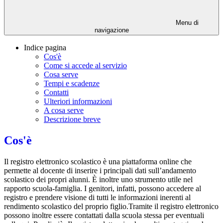
Menu di
navigazione
Indice pagina
Cos'è
Come si accede al servizio
Cosa serve
Tempi e scadenze
Contatti
Ulteriori informazioni
A cosa serve
Descrizione breve
Cos'è
Il registro elettronico scolastico è una piattaforma online che
permette al docente di inserire i principali dati sull’andamento
scolastico dei propri alunni. È inoltre uno strumento utile nel
rapporto scuola-famiglia. I genitori, infatti, possono accedere al
registro e prendere visione di tutti le informazioni inerenti al
rendimento scolastico del proprio figlio.Tramite il registro elettronico
possono inoltre essere contattati dalla scuola stessa per eventuali