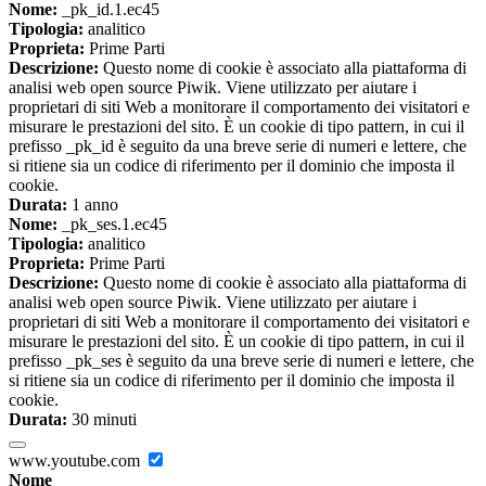
Nome:
_pk_id.1.ec45
Tipologia:
analitico
Proprieta:
Prime Parti
Descrizione:
Questo nome di cookie è associato alla piattaforma di
analisi web open source Piwik. Viene utilizzato per aiutare i
proprietari di siti Web a monitorare il comportamento dei visitatori e
misurare le prestazioni del sito. È un cookie di tipo pattern, in cui il
prefisso _pk_id è seguito da una breve serie di numeri e lettere, che
si ritiene sia un codice di riferimento per il dominio che imposta il
cookie.
Durata:
1 anno
Nome:
_pk_ses.1.ec45
Tipologia:
analitico
Proprieta:
Prime Parti
Descrizione:
Questo nome di cookie è associato alla piattaforma di
analisi web open source Piwik. Viene utilizzato per aiutare i
proprietari di siti Web a monitorare il comportamento dei visitatori e
misurare le prestazioni del sito. È un cookie di tipo pattern, in cui il
prefisso _pk_ses è seguito da una breve serie di numeri e lettere, che
si ritiene sia un codice di riferimento per il dominio che imposta il
cookie.
Durata:
30 minuti
www.youtube.com
Nome