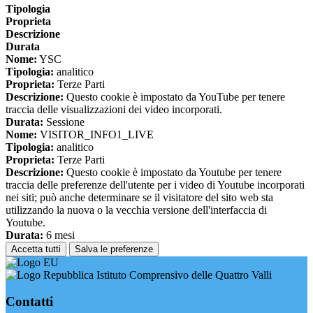
Tipologia
Proprieta
Descrizione
Durata
Nome:
YSC
Tipologia:
analitico
Proprieta:
Terze Parti
Descrizione:
Questo cookie è impostato da YouTube per tenere
traccia delle visualizzazioni dei video incorporati.
Durata:
Sessione
Nome:
VISITOR_INFO1_LIVE
Tipologia:
analitico
Proprieta:
Terze Parti
Descrizione:
Questo cookie è impostato da Youtube per tenere
traccia delle preferenze dell'utente per i video di Youtube incorporati
nei siti; può anche determinare se il visitatore del sito web sta
utilizzando la nuova o la vecchia versione dell'interfaccia di
Youtube.
Durata:
6 mesi
Accetta tutti
Salva le preferenze
Istituto Comprensivo delle Quattro Valli
Contatti