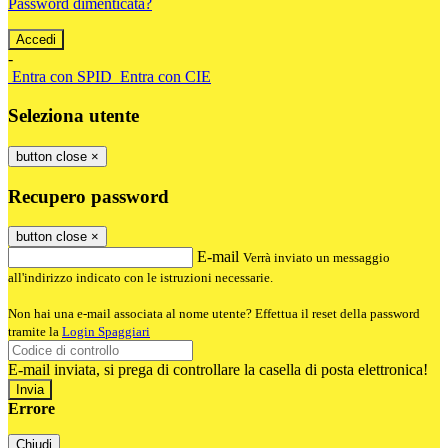
Password dimenticata?
-
Entra con SPID
Entra con CIE
Seleziona utente
button close
×
Recupero password
button close
×
E-mail
Verrà inviato un messaggio
all'indirizzo indicato con le istruzioni necessarie.
Non hai una e-mail associata al nome utente? Effettua il reset della password
tramite la
Login Spaggiari
E-mail inviata, si prega di controllare la casella di posta elettronica!
Errore
Chiudi