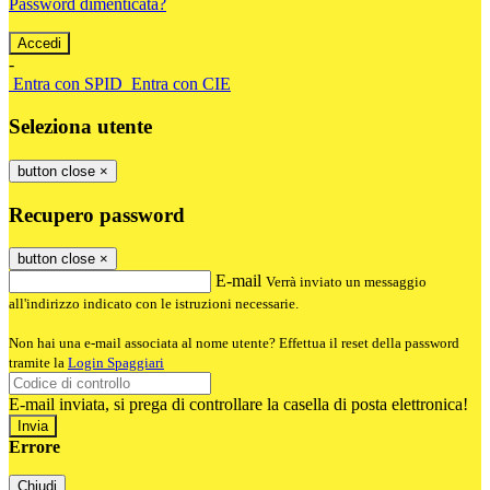
Password dimenticata?
-
Entra con SPID
Entra con CIE
Seleziona utente
button close
×
Recupero password
button close
×
E-mail
Verrà inviato un messaggio
all'indirizzo indicato con le istruzioni necessarie.
Non hai una e-mail associata al nome utente? Effettua il reset della password
tramite la
Login Spaggiari
E-mail inviata, si prega di controllare la casella di posta elettronica!
Errore
Chiudi