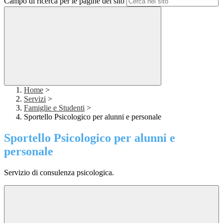
Campo di ricerca per le pagine del sito
Home
>
Servizi
>
Famiglie e Studenti
>
Sportello Psicologico per alunni e personale
Sportello Psicologico per alunni e
personale
Servizio di consulenza psicologica.