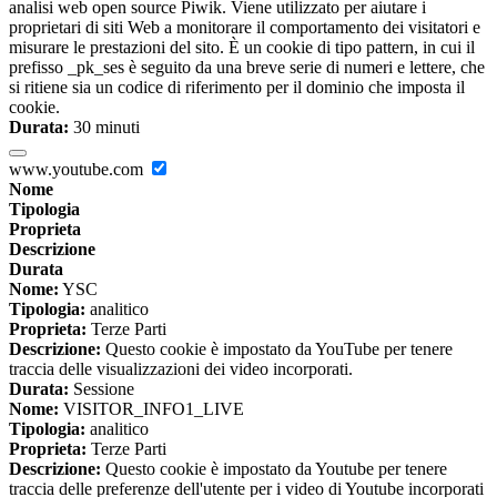
analisi web open source Piwik. Viene utilizzato per aiutare i
proprietari di siti Web a monitorare il comportamento dei visitatori e
misurare le prestazioni del sito. È un cookie di tipo pattern, in cui il
prefisso _pk_ses è seguito da una breve serie di numeri e lettere, che
si ritiene sia un codice di riferimento per il dominio che imposta il
cookie.
Durata:
30 minuti
www.youtube.com
Nome
Tipologia
Proprieta
Descrizione
Durata
Nome:
YSC
Tipologia:
analitico
Proprieta:
Terze Parti
Descrizione:
Questo cookie è impostato da YouTube per tenere
traccia delle visualizzazioni dei video incorporati.
Durata:
Sessione
Nome:
VISITOR_INFO1_LIVE
Tipologia:
analitico
Proprieta:
Terze Parti
Descrizione:
Questo cookie è impostato da Youtube per tenere
traccia delle preferenze dell'utente per i video di Youtube incorporati