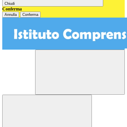
Chiudi
Conferma
Annulla
Conferma