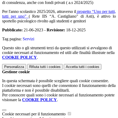
di consulenza, anche con fondi privati ( a.s 2024/2025)
Per l'anno scolastico 2025/2026, attraverso il
progetto
“Uno per tutti,
tutti per uno”
( Rete IIS “A. Castigliano" di Asti), è attivo lo
sportello psicologico rivolto agli studenti e genitori
Pubblicato:
21-06-2023 -
Revisione:
18-12-2025
Tag pagina:
Servizi
Questo sito o gli strumenti terzi da questo utilizzati si avvalgono di
cookie necessari al funzionamento ed utili alle finalità illustrate nella
COOKIE POLICY
.
Personalizza
Rifiuta tutti
i cookies
Accetta tutti
i cookies
Gestione cookie
In questa schermata è possibile scegliere quali cookie consentire.
I cookie necessari sono quelli che consentono il funzionamento della
piattaforma e non è possibile disabilitarli.
Per conoscere quali sono i cookie necessari al funzionamento potete
visionare la
COOKIE POLICY
.
Cookie necessari per il funzionamento