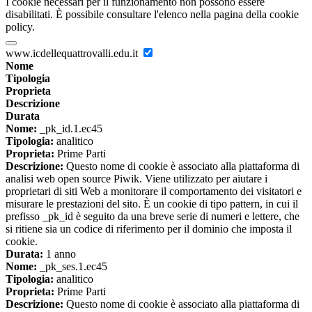
I cookie necessari per il funzionamento non possono essere
disabilitati. È possibile consultare l'elenco nella pagina della cookie
policy.
www.icdellequattrovalli.edu.it
Nome
Tipologia
Proprieta
Descrizione
Durata
Nome:
_pk_id.1.ec45
Tipologia:
analitico
Proprieta:
Prime Parti
Descrizione:
Questo nome di cookie è associato alla piattaforma di
analisi web open source Piwik. Viene utilizzato per aiutare i
proprietari di siti Web a monitorare il comportamento dei visitatori e
misurare le prestazioni del sito. È un cookie di tipo pattern, in cui il
prefisso _pk_id è seguito da una breve serie di numeri e lettere, che
si ritiene sia un codice di riferimento per il dominio che imposta il
cookie.
Durata:
1 anno
Nome:
_pk_ses.1.ec45
Tipologia:
analitico
Proprieta:
Prime Parti
Descrizione:
Questo nome di cookie è associato alla piattaforma di