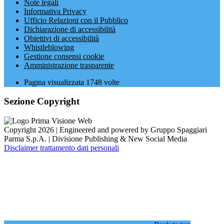
Note legali
Informativa Privacy
Ufficio Relazioni con il Pubblico
Dichiarazione di accessibilità
Obiettivi di accessibilità
Whistleblowing
Gestione consensi cookie
Amministrazione trasparente
Pagina visualizzata
1748
volte
Sezione Copyright
Copyright 2026 | Engineered and powered by Gruppo Spaggiari
Parma S.p.A. | Divisione Publishing & New Social Media
Disclaimer trattamento dati personali