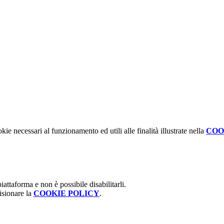
kie necessari al funzionamento ed utili alle finalità illustrate nella
COO
attaforma e non è possibile disabilitarli.
isionare la
COOKIE POLICY
.