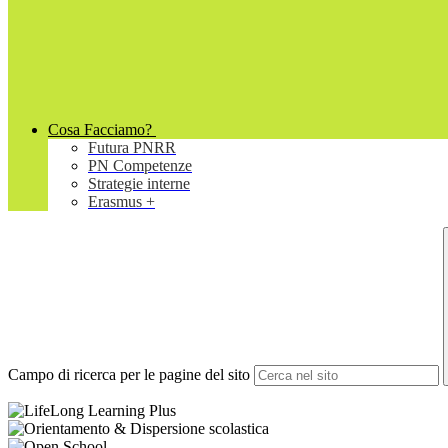
Cosa Facciamo?
Futura PNRR
PN Competenze
Strategie interne
Erasmus +
Campo di ricerca per le pagine del sito