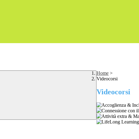
Home
>
Videocorsi
Videocorsi