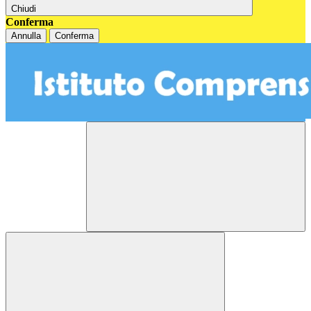
Chiudi
Conferma
Annulla
Conferma