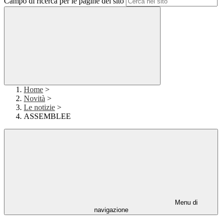
Campo di ricerca per le pagine del sito
Home
>
Novità
>
Le notizie
>
ASSEMBLEE
Menu di
navigazione