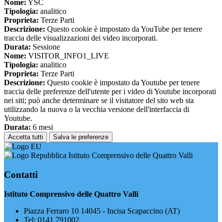
Nome:
YSC
Tipologia:
analitico
Proprieta:
Terze Parti
Descrizione:
Questo cookie è impostato da YouTube per tenere
traccia delle visualizzazioni dei video incorporati.
Durata:
Sessione
Nome:
VISITOR_INFO1_LIVE
Tipologia:
analitico
Proprieta:
Terze Parti
Descrizione:
Questo cookie è impostato da Youtube per tenere
traccia delle preferenze dell'utente per i video di Youtube incorporati
nei siti; può anche determinare se il visitatore del sito web sta
utilizzando la nuova o la vecchia versione dell'interfaccia di
Youtube.
Durata:
6 mesi
Accetta tutti
Salva le preferenze
Istituto Comprensivo delle Quattro Valli
Contatti
Istituto Comprensivo delle Quattro Valli
Piazza Ferraro 10 14045 - Incisa Scapaccino (AT)
Tel:
0141 791002