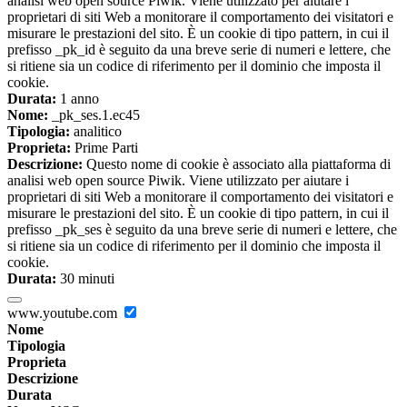
analisi web open source Piwik. Viene utilizzato per aiutare i
proprietari di siti Web a monitorare il comportamento dei visitatori e
misurare le prestazioni del sito. È un cookie di tipo pattern, in cui il
prefisso _pk_id è seguito da una breve serie di numeri e lettere, che
si ritiene sia un codice di riferimento per il dominio che imposta il
cookie.
Durata:
1 anno
Nome:
_pk_ses.1.ec45
Tipologia:
analitico
Proprieta:
Prime Parti
Descrizione:
Questo nome di cookie è associato alla piattaforma di
analisi web open source Piwik. Viene utilizzato per aiutare i
proprietari di siti Web a monitorare il comportamento dei visitatori e
misurare le prestazioni del sito. È un cookie di tipo pattern, in cui il
prefisso _pk_ses è seguito da una breve serie di numeri e lettere, che
si ritiene sia un codice di riferimento per il dominio che imposta il
cookie.
Durata:
30 minuti
www.youtube.com
Nome
Tipologia
Proprieta
Descrizione
Durata