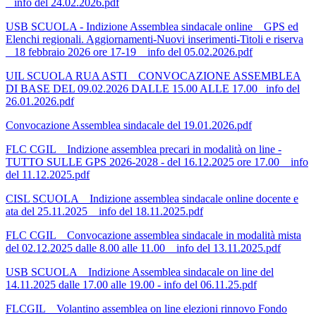
_ info del 24.02.2026.pdf
USB SCUOLA - Indizione Assemblea sindacale online _ GPS ed
Elenchi regionali. Aggiornamenti-Nuovi inserimenti-Titoli e riserva
_ 18 febbraio 2026 ore 17-19 _ info del 05.02.2026.pdf
UIL SCUOLA RUA ASTI _ CONVOCAZIONE ASSEMBLEA
DI BASE DEL 09.02.2026 DALLE 15.00 ALLE 17.00_ info del
26.01.2026.pdf
Convocazione Assemblea sindacale del 19.01.2026.pdf
FLC CGIL _ Indizione assemblea precari in modalità on line -
TUTTO SULLE GPS 2026-2028 - del 16.12.2025 ore 17.00 _ info
del 11.12.2025.pdf
CISL SCUOLA _ Indizione assemblea sindacale online docente e
ata del 25.11.2025 _ info del 18.11.2025.pdf
FLC CGIL _ Convocazione assemblea sindacale in modalità mista
del 02.12.2025 dalle 8.00 alle 11.00 _ info del 13.11.2025.pdf
USB SCUOLA _ Indizione Assemblea sindacale on line del
14.11.2025 dalle 17.00 alle 19.00 - info del 06.11.25.pdf
FLCGIL _ Volantino assemblea on line elezioni rinnovo Fondo