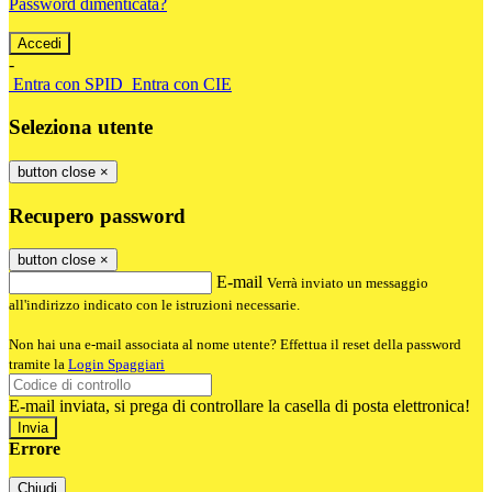
Password dimenticata?
-
Entra con SPID
Entra con CIE
Seleziona utente
button close
×
Recupero password
button close
×
E-mail
Verrà inviato un messaggio
all'indirizzo indicato con le istruzioni necessarie.
Non hai una e-mail associata al nome utente? Effettua il reset della password
tramite la
Login Spaggiari
E-mail inviata, si prega di controllare la casella di posta elettronica!
Errore
Chiudi