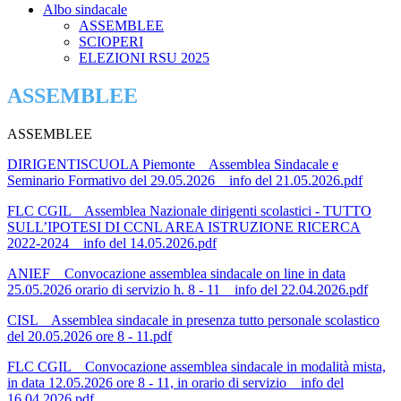
Albo sindacale
ASSEMBLEE
SCIOPERI
ELEZIONI RSU 2025
ASSEMBLEE
ASSEMBLEE
DIRIGENTISCUOLA Piemonte _ Assemblea Sindacale e
Seminario Formativo del 29.05.2026 _ info del 21.05.2026.pdf
FLC CGIL _ Assemblea Nazionale dirigenti scolastici - TUTTO
SULL’IPOTESI DI CCNL AREA ISTRUZIONE RICERCA
2022-2024 _ info del 14.05.2026.pdf
ANIEF _ Convocazione assemblea sindacale on line in data
25.05.2026 orario di servizio h. 8 - 11 _ info del 22.04.2026.pdf
CISL _ Assemblea sindacale in presenza tutto personale scolastico
del 20.05.2026 ore 8 - 11.pdf
FLC CGIL _ Convocazione assemblea sindacale in modalità mista,
in data 12.05.2026 ore 8 - 11, in orario di servizio _ info del
16.04.2026.pdf