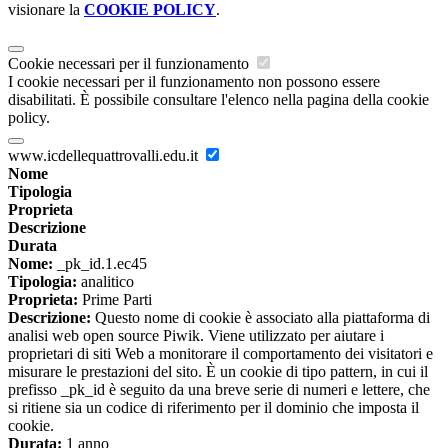
visionare la
COOKIE POLICY
.
Cookie necessari per il funzionamento
I cookie necessari per il funzionamento non possono essere
disabilitati. È possibile consultare l'elenco nella pagina della cookie
policy.
www.icdellequattrovalli.edu.it
Nome
Tipologia
Proprieta
Descrizione
Durata
Nome:
_pk_id.1.ec45
Tipologia:
analitico
Proprieta:
Prime Parti
Descrizione:
Questo nome di cookie è associato alla piattaforma di
analisi web open source Piwik. Viene utilizzato per aiutare i
proprietari di siti Web a monitorare il comportamento dei visitatori e
misurare le prestazioni del sito. È un cookie di tipo pattern, in cui il
prefisso _pk_id è seguito da una breve serie di numeri e lettere, che
si ritiene sia un codice di riferimento per il dominio che imposta il
cookie.
Durata:
1 anno