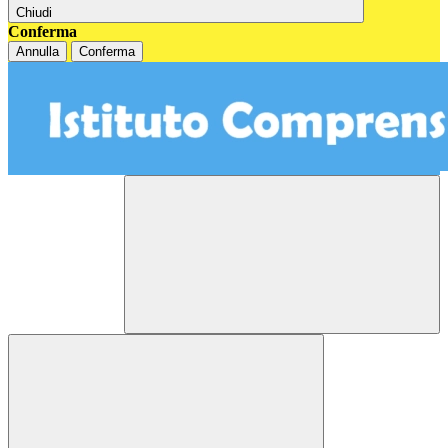
Chiudi
Conferma
Annulla
Conferma