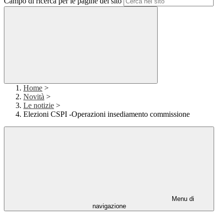
Campo di ricerca per le pagine del sito
Home
>
Novità
>
Le notizie
>
Elezioni CSPI -Operazioni insediamento commissione
Menu di
navigazione