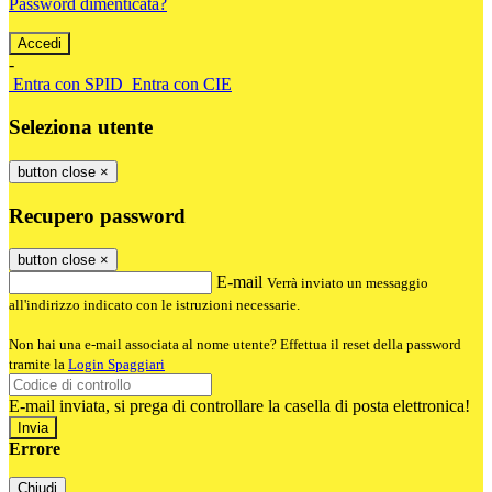
Password dimenticata?
-
Entra con SPID
Entra con CIE
Seleziona utente
button close
×
Recupero password
button close
×
E-mail
Verrà inviato un messaggio
all'indirizzo indicato con le istruzioni necessarie.
Non hai una e-mail associata al nome utente? Effettua il reset della password
tramite la
Login Spaggiari
E-mail inviata, si prega di controllare la casella di posta elettronica!
Errore
Chiudi