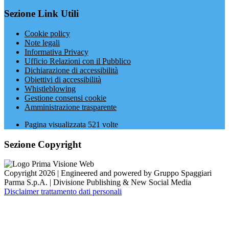
Sezione Link Utili
Cookie policy
Note legali
Informativa Privacy
Ufficio Relazioni con il Pubblico
Dichiarazione di accessibilità
Obiettivi di accessibilità
Whistleblowing
Gestione consensi cookie
Amministrazione trasparente
Pagina visualizzata
521
volte
Sezione Copyright
Copyright 2026 | Engineered and powered by Gruppo Spaggiari
Parma S.p.A. | Divisione Publishing & New Social Media
Disclaimer trattamento dati personali