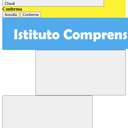
Chiudi
Conferma
Annulla
Conferma