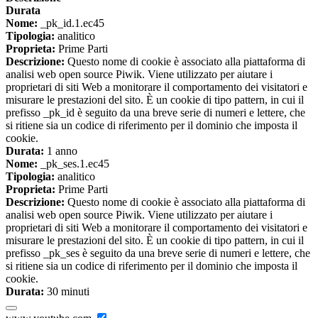
Durata
Nome:
_pk_id.1.ec45
Tipologia:
analitico
Proprieta:
Prime Parti
Descrizione:
Questo nome di cookie è associato alla piattaforma di
analisi web open source Piwik. Viene utilizzato per aiutare i
proprietari di siti Web a monitorare il comportamento dei visitatori e
misurare le prestazioni del sito. È un cookie di tipo pattern, in cui il
prefisso _pk_id è seguito da una breve serie di numeri e lettere, che
si ritiene sia un codice di riferimento per il dominio che imposta il
cookie.
Durata:
1 anno
Nome:
_pk_ses.1.ec45
Tipologia:
analitico
Proprieta:
Prime Parti
Descrizione:
Questo nome di cookie è associato alla piattaforma di
analisi web open source Piwik. Viene utilizzato per aiutare i
proprietari di siti Web a monitorare il comportamento dei visitatori e
misurare le prestazioni del sito. È un cookie di tipo pattern, in cui il
prefisso _pk_ses è seguito da una breve serie di numeri e lettere, che
si ritiene sia un codice di riferimento per il dominio che imposta il
cookie.
Durata:
30 minuti