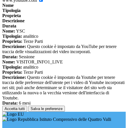
www.youtube.com
Nome
Tipologia
Proprieta
Descrizione
Durata
Nome:
YSC
Tipologia:
analitico
Proprieta:
Terze Parti
Descrizione:
Questo cookie è impostato da YouTube per tenere
traccia delle visualizzazioni dei video incorporati.
Durata:
Sessione
Nome:
VISITOR_INFO1_LIVE
Tipologia:
analitico
Proprieta:
Terze Parti
Descrizione:
Questo cookie è impostato da Youtube per tenere
traccia delle preferenze dell'utente per i video di Youtube incorporati
nei siti; può anche determinare se il visitatore del sito web sta
utilizzando la nuova o la vecchia versione dell'interfaccia di
Youtube.
Durata:
6 mesi
Accetta tutti
Salva le preferenze
Istituto Comprensivo delle Quattro Valli