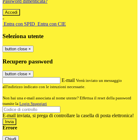
Password dimenticata?
-
Entra con SPID
Entra con CIE
Seleziona utente
button close
×
Recupero password
button close
×
E-mail
Verrà inviato un messaggio
all'indirizzo indicato con le istruzioni necessarie.
Non hai una e-mail associata al nome utente? Effettua il reset della password
tramite la
Login Spaggiari
E-mail inviata, si prega di controllare la casella di posta elettronica!
Errore
Chiudi