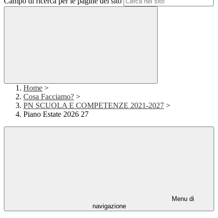
Campo di ricerca per le pagine del sito
Home
>
Cosa Facciamo?
>
PN SCUOLA E COMPETENZE 2021-2027
>
Piano Estate 2026 27
Menu di
navigazione