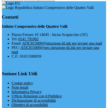
Istituto Comprensivo delle Quattro Valli
Contatti
Istituto Comprensivo delle Quattro Valli
Piazza Ferraro 10 14045 - Incisa Scapaccino (AT)
Tel:
0141 791002
Email:
ATIC815009@istruzione.it
Link per inviare una mail
PEC:
ATIC815009@pec.istruzione.it
Link per inviare una
mail
C.F.: 91013380059
Sezione Link Utili
Cookie policy
Note legali
Informativa Privacy
Ufficio Relazioni con il Pubblico
Dichiarazione di accessibilità
Obiettivi di accessibilità