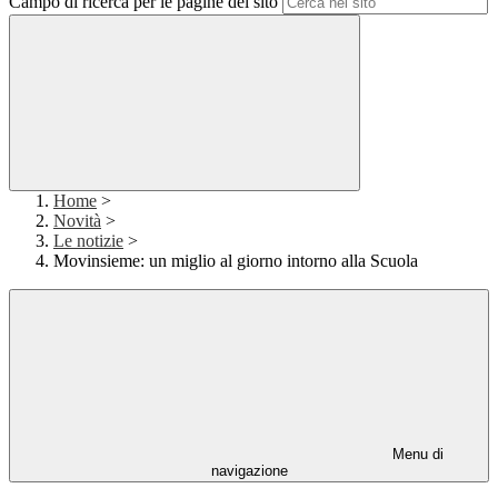
Campo di ricerca per le pagine del sito
Home
>
Novità
>
Le notizie
>
Movinsieme: un miglio al giorno intorno alla Scuola
Menu di
navigazione