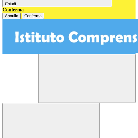
Chiudi
Conferma
Annulla
Conferma