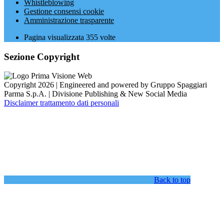
Whistleblowing
Gestione consensi cookie
Amministrazione trasparente
Pagina visualizzata
355
volte
Sezione Copyright
Copyright 2026 | Engineered and powered by Gruppo Spaggiari
Parma S.p.A. | Divisione Publishing & New Social Media
Disclaimer trattamento dati personali
Back to top