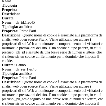
Nome
Tipologia
Proprieta
Descrizione
Durata
Nome:
_pk_id.1.ec45
Tipologia:
analitico
Proprieta:
Prime Parti
Descrizione:
Questo nome di cookie è associato alla piattaforma di
analisi web open source Piwik. Viene utilizzato per aiutare i
proprietari di siti Web a monitorare il comportamento dei visitatori e
misurare le prestazioni del sito. È un cookie di tipo pattern, in cui il
prefisso _pk_id è seguito da una breve serie di numeri e lettere, che
si ritiene sia un codice di riferimento per il dominio che imposta il
cookie.
Durata:
1 anno
Nome:
_pk_ses.1.ec45
Tipologia:
analitico
Proprieta:
Prime Parti
Descrizione:
Questo nome di cookie è associato alla piattaforma di
analisi web open source Piwik. Viene utilizzato per aiutare i
proprietari di siti Web a monitorare il comportamento dei visitatori e
misurare le prestazioni del sito. È un cookie di tipo pattern, in cui il
prefisso _pk_ses è seguito da una breve serie di numeri e lettere, che
si ritiene sia un codice di riferimento per il dominio che imposta il