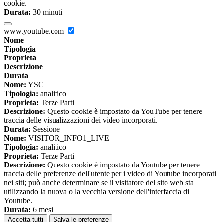
cookie.
Durata:
30 minuti
www.youtube.com
Nome
Tipologia
Proprieta
Descrizione
Durata
Nome:
YSC
Tipologia:
analitico
Proprieta:
Terze Parti
Descrizione:
Questo cookie è impostato da YouTube per tenere
traccia delle visualizzazioni dei video incorporati.
Durata:
Sessione
Nome:
VISITOR_INFO1_LIVE
Tipologia:
analitico
Proprieta:
Terze Parti
Descrizione:
Questo cookie è impostato da Youtube per tenere
traccia delle preferenze dell'utente per i video di Youtube incorporati
nei siti; può anche determinare se il visitatore del sito web sta
utilizzando la nuova o la vecchia versione dell'interfaccia di
Youtube.
Durata:
6 mesi
Accetta tutti
Salva le preferenze