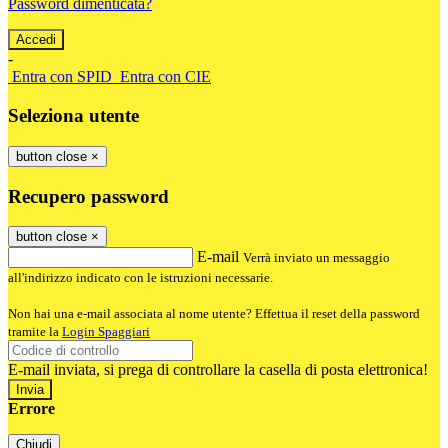
Password dimenticata?
-
Entra con SPID
Entra con CIE
Seleziona utente
button close
×
Recupero password
button close
×
E-mail
Verrà inviato un messaggio
all'indirizzo indicato con le istruzioni necessarie.
Non hai una e-mail associata al nome utente? Effettua il reset della password
tramite la
Login Spaggiari
E-mail inviata, si prega di controllare la casella di posta elettronica!
Errore
Chiudi