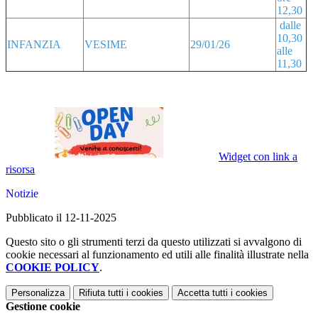
12,30
dalle
10,30
INFANZIA
VESIME
29/01/26
alle
11,30
Widget con link a
risorsa
Notizie
Pubblicato il 12-11-2025
Questo sito o gli strumenti terzi da questo utilizzati si avvalgono di
cookie necessari al funzionamento ed utili alle finalità illustrate nella
COOKIE POLICY
.
Personalizza
Rifiuta tutti
i cookies
Accetta tutti
i cookies
Gestione cookie