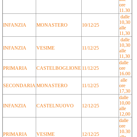
ore
11.30
dalle
10,30
INFANZIA
MONASTERO
10/12/25
alle
11,30
dalle
10,30
INFANZIA
VESIME
11/12/25
alle
11,30
dalle
PRIMARIA
CASTELBOGLIONE
11/12/25
ore
16.00
alle
SECONDARIA
MONASTERO
11/12/25
ore
17,30
dalle
10,00
INFANZIA
CASTELNUOVO
12/12/25
alle
12,00
dalle
ore
10.30
PRIMARIA
VESIME
12/12/25
alle