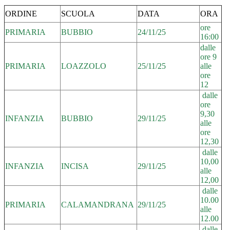
ORDINE
SCUOLA
DATA
ORA
ore
PRIMARIA
BUBBIO
24/11/25
16:00
dalle
ore 9
PRIMARIA
LOAZZOLO
25/11/25
alle
ore
12
dalle
ore
9,30
INFANZIA
BUBBIO
29/11/25
alle
ore
12,30
dalle
10,00
INFANZIA
INCISA
29/11/25
alle
12,00
dalle
10.00
PRIMARIA
CALAMANDRANA
29/11/25
alle
12.00
dalle