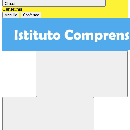
Chiudi
Conferma
Annulla
Conferma