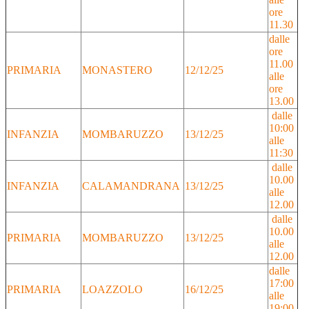
ore
11.30
dalle
ore
11.00
PRIMARIA
MONASTERO
12/12/25
alle
ore
13.00
dalle
10:00
INFANZIA
MOMBARUZZO
13/12/25
alle
11:30
dalle
10.00
INFANZIA
CALAMANDRANA
13/12/25
alle
12.00
dalle
10.00
PRIMARIA
MOMBARUZZO
13/12/25
alle
12.00
dalle
17:00
PRIMARIA
LOAZZOLO
16/12/25
alle
19:00