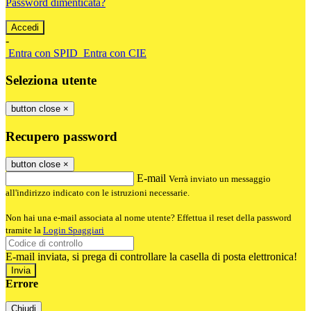
Password dimenticata?
-
Entra con SPID
Entra con CIE
Seleziona utente
button close
×
Recupero password
button close
×
E-mail
Verrà inviato un messaggio
all'indirizzo indicato con le istruzioni necessarie.
Non hai una e-mail associata al nome utente? Effettua il reset della password
tramite la
Login Spaggiari
E-mail inviata, si prega di controllare la casella di posta elettronica!
Errore
Chiudi