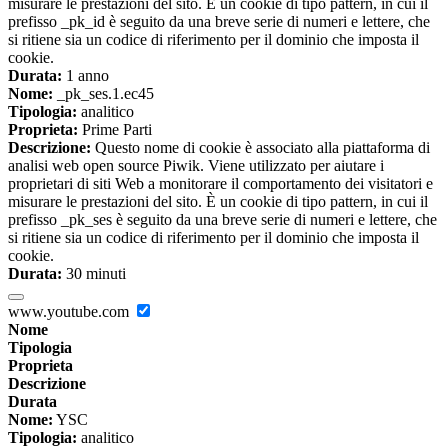
misurare le prestazioni del sito. È un cookie di tipo pattern, in cui il
prefisso _pk_id è seguito da una breve serie di numeri e lettere, che
si ritiene sia un codice di riferimento per il dominio che imposta il
cookie.
Durata:
1 anno
Nome:
_pk_ses.1.ec45
Tipologia:
analitico
Proprieta:
Prime Parti
Descrizione:
Questo nome di cookie è associato alla piattaforma di
analisi web open source Piwik. Viene utilizzato per aiutare i
proprietari di siti Web a monitorare il comportamento dei visitatori e
misurare le prestazioni del sito. È un cookie di tipo pattern, in cui il
prefisso _pk_ses è seguito da una breve serie di numeri e lettere, che
si ritiene sia un codice di riferimento per il dominio che imposta il
cookie.
Durata:
30 minuti
www.youtube.com
Nome
Tipologia
Proprieta
Descrizione
Durata
Nome:
YSC
Tipologia:
analitico