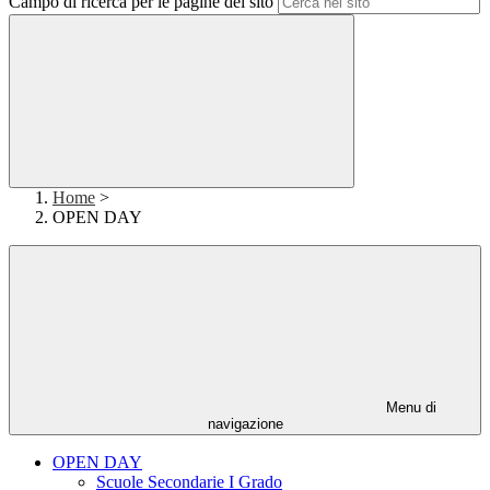
Campo di ricerca per le pagine del sito
Home
>
OPEN DAY
Menu di
navigazione
OPEN DAY
Scuole Secondarie I Grado