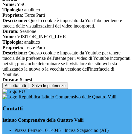
Nome:
YSC
Tipologia:
analitico
Proprieta:
Terze Parti
Descrizione:
Questo cookie è impostato da YouTube per tenere
traccia delle visualizzazioni dei video incorporati.
Durata:
Sessione
Nome:
VISITOR_INFO1_LIVE
Tipologia:
analitico
Proprieta:
Terze Parti
Descrizione:
Questo cookie è impostato da Youtube per tenere
traccia delle preferenze dell'utente per i video di Youtube incorporati
nei siti; può anche determinare se il visitatore del sito web sta
utilizzando la nuova o la vecchia versione dell'interfaccia di
Youtube.
Durata:
6 mesi
Accetta tutti
Salva le preferenze
Istituto Comprensivo delle Quattro Valli
Contatti
Istituto Comprensivo delle Quattro Valli
Piazza Ferraro 10 14045 - Incisa Scapaccino (AT)