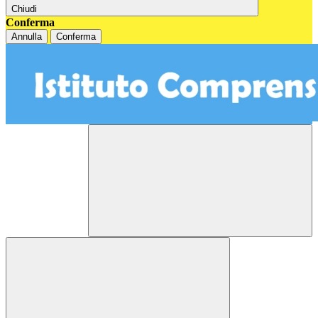
Chiudi
Conferma
Annulla
Conferma