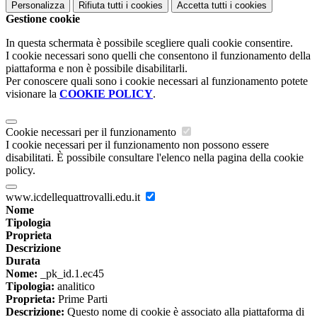
Personalizza
Rifiuta tutti
i cookies
Accetta tutti
i cookies
Gestione cookie
In questa schermata è possibile scegliere quali cookie consentire.
I cookie necessari sono quelli che consentono il funzionamento della
piattaforma e non è possibile disabilitarli.
Per conoscere quali sono i cookie necessari al funzionamento potete
visionare la
COOKIE POLICY
.
Cookie necessari per il funzionamento
I cookie necessari per il funzionamento non possono essere
disabilitati. È possibile consultare l'elenco nella pagina della cookie
policy.
www.icdellequattrovalli.edu.it
Nome
Tipologia
Proprieta
Descrizione
Durata
Nome:
_pk_id.1.ec45
Tipologia:
analitico
Proprieta:
Prime Parti
Descrizione:
Questo nome di cookie è associato alla piattaforma di