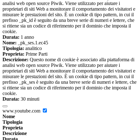
analisi web open source Piwik. Viene utilizzato per aiutare i
proprietari di siti Web a monitorare il comportamento dei visitatori e
misurare le prestazioni del sito. È un cookie di tipo pattern, in cui il
prefisso _pk_id è seguito da una breve serie di numeri e lettere, che
si ritiene sia un codice di riferimento per il dominio che imposta il
cookie.
Durata:
1 anno
Nome:
_pk_ses.1.ec45
Tipologia:
analitico
Proprieta:
Prime Parti
Descrizione:
Questo nome di cookie è associato alla piattaforma di
analisi web open source Piwik. Viene utilizzato per aiutare i
proprietari di siti Web a monitorare il comportamento dei visitatori e
misurare le prestazioni del sito. È un cookie di tipo pattern, in cui il
prefisso _pk_ses è seguito da una breve serie di numeri e lettere, che
si ritiene sia un codice di riferimento per il dominio che imposta il
cookie.
Durata:
30 minuti
www.youtube.com
Nome
Tipologia
Proprieta
Descrizione
Durata