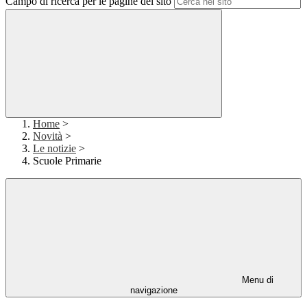
Campo di ricerca per le pagine del sito
Home
>
Novità
>
Le notizie
>
Scuole Primarie
Menu di
navigazione