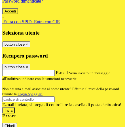
Password dimenticata?
-
Entra con SPID
Entra con CIE
Seleziona utente
button close
×
Recupero password
button close
×
E-mail
Verrà inviato un messaggio
all'indirizzo indicato con le istruzioni necessarie.
Non hai una e-mail associata al nome utente? Effettua il reset della password
tramite la
Login Spaggiari
E-mail inviata, si prega di controllare la casella di posta elettronica!
Errore
Chiudi