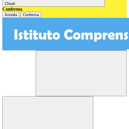
Chiudi
Conferma
Annulla
Conferma