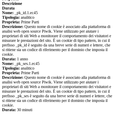
Descrizione
Durata
Nome:
_pk_id.1.ec45
Tipologia:
analitico
Proprieta:
Prime Parti
Descrizione:
Questo nome di cookie è associato alla piattaforma di
analisi web open source Piwik. Viene utilizzato per aiutare i
proprietari di siti Web a monitorare il comportamento dei visitatori e
misurare le prestazioni del sito. È un cookie di tipo pattern, in cui il
prefisso _pk_id è seguito da una breve serie di numeri e lettere, che
si ritiene sia un codice di riferimento per il dominio che imposta il
cookie.
Durata:
1 anno
Nome:
_pk_ses.1.ec45
Tipologia:
analitico
Proprieta:
Prime Parti
Descrizione:
Questo nome di cookie è associato alla piattaforma di
analisi web open source Piwik. Viene utilizzato per aiutare i
proprietari di siti Web a monitorare il comportamento dei visitatori e
misurare le prestazioni del sito. È un cookie di tipo pattern, in cui il
prefisso _pk_ses è seguito da una breve serie di numeri e lettere, che
si ritiene sia un codice di riferimento per il dominio che imposta il
cookie.
Durata:
30 minuti