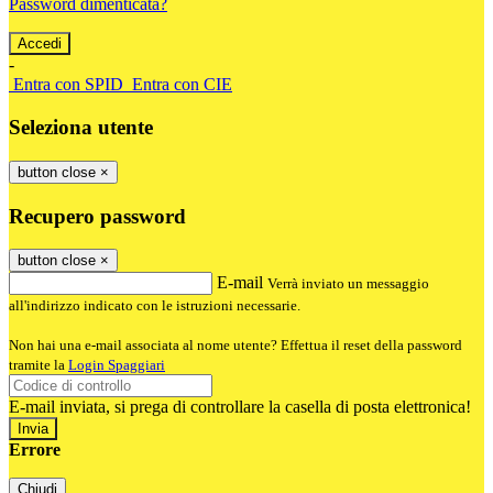
Password dimenticata?
-
Entra con SPID
Entra con CIE
Seleziona utente
button close
×
Recupero password
button close
×
E-mail
Verrà inviato un messaggio
all'indirizzo indicato con le istruzioni necessarie.
Non hai una e-mail associata al nome utente? Effettua il reset della password
tramite la
Login Spaggiari
E-mail inviata, si prega di controllare la casella di posta elettronica!
Errore
Chiudi