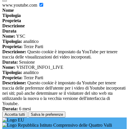
www.youtube.com
Nome
Tipologia
Proprieta
Descrizione
Durata
Nome:
YSC
Tipologia:
analitico
Proprieta:
Terze Parti
Descrizione:
Questo cookie è impostato da YouTube per tenere
traccia delle visualizzazioni dei video incorporati.
Durata:
Sessione
Nome:
VISITOR_INFO1_LIVE
Tipologia:
analitico
Proprieta:
Terze Parti
Descrizione:
Questo cookie è impostato da Youtube per tenere
traccia delle preferenze dell'utente per i video di Youtube incorporati
nei siti; può anche determinare se il visitatore del sito web sta
utilizzando la nuova o la vecchia versione dell'interfaccia di
Youtube.
Durata:
6 mesi
Accetta tutti
Salva le preferenze
Istituto Comprensivo delle Quattro Valli