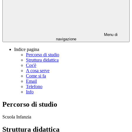
Menu di
navigazione
Indice pagina
Percorso di studio
Struttura didattica
Cos'è
A cosa serve
Come si fa
Email
Telefono
Info
Percorso di studio
Scuola Infanzia
Struttura didattica