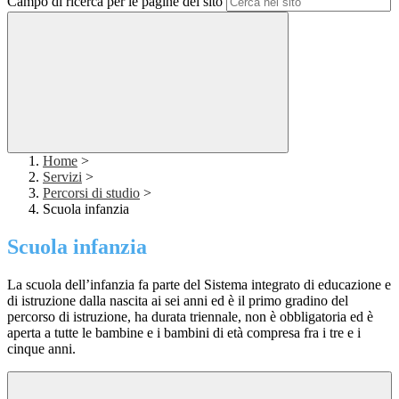
Campo di ricerca per le pagine del sito
Home
>
Servizi
>
Percorsi di studio
>
Scuola infanzia
Scuola infanzia
La scuola dell’infanzia fa parte del Sistema integrato di educazione e
di istruzione dalla nascita ai sei anni ed è il primo gradino del
percorso di istruzione, ha durata triennale, non è obbligatoria ed è
aperta a tutte le bambine e i bambini di età compresa fra i tre e i
cinque anni.