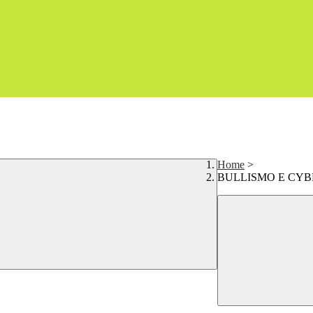
Home
>
BULLISMO E CY