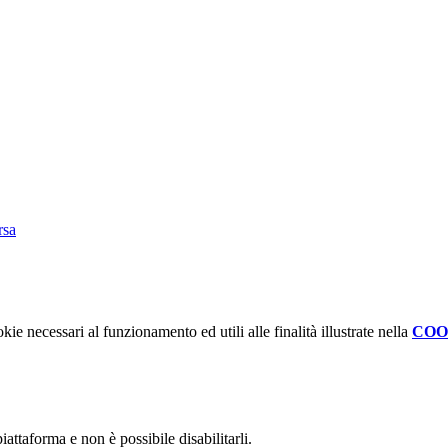
rsa
kie necessari al funzionamento ed utili alle finalità illustrate nella
COO
attaforma e non è possibile disabilitarli.